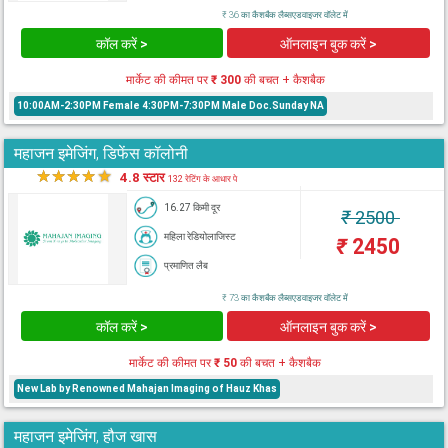
₹ 36 का कैशबैक लैब्सएडवाइजर वॉलेट में
कॉल करें >
ऑनलाइन बुक करें >
मार्केट की कीमत पर
₹ 300
की बचत + कैशबैक
10:00AM-2:30PM Female 4:30PM-7:30PM Male Doc.Sunday NA
महाजन इमेजिंग, डिफेंस कॉलोनी
★
★
★
★
★
4.8 स्टार
132 रेटिंग के आधार पे
16.27 किमी दूर
₹
2500
महिला रेडियोलाजिस्ट
₹
2450
प्रमाणित लैब
₹ 73 का कैशबैक लैब्सएडवाइजर वॉलेट में
कॉल करें >
ऑनलाइन बुक करें >
मार्केट की कीमत पर
₹ 50
की बचत + कैशबैक
New Lab by Renowned Mahajan Imaging of Hauz Khas
महाजन इमेजिंग, हौज खास