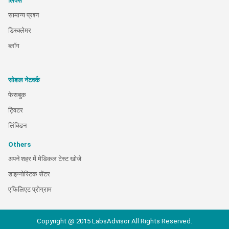
लिंक्स
सामान्य प्रश्न
डिस्क्लेमर
ब्लॉग
सोशल नेटवर्क
फेसबुक
ट्विटर
लिंक्डिन
Others
अपने शहर में मेडिकल टेस्ट खोजे
डाइग्नोस्टिक सेंटर
एफिलिएट प्रोग्राम
Copyright @ 2015 LabsAdvisor All Rights Reserved.