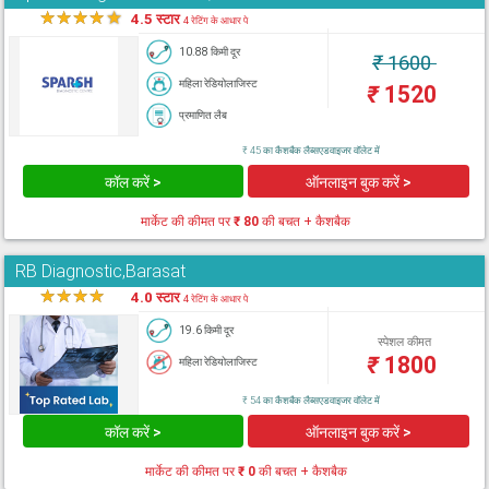
★
★
★
★
★
4.5 स्टार
4 रेटिंग के आधार पे
10.88 किमी दूर
₹
1600
महिला रेडियोलाजिस्ट
₹
1520
प्रमाणित लैब
₹ 45 का कैशबैक लैब्सएडवाइजर वॉलेट में
कॉल करें >
ऑनलाइन बुक करें >
मार्केट की कीमत पर
₹ 80
की बचत + कैशबैक
RB Diagnostic,Barasat
★
★
★
★
★
4.0 स्टार
4 रेटिंग के आधार पे
19.6 किमी दूर
स्पेशल कीमत
₹
1800
महिला रेडियोलाजिस्ट
₹ 54 का कैशबैक लैब्सएडवाइजर वॉलेट में
कॉल करें >
ऑनलाइन बुक करें >
मार्केट की कीमत पर
₹ 0
की बचत + कैशबैक