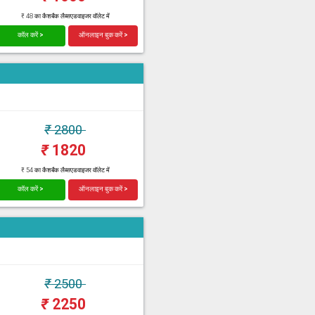
₹ 48 का कैशबैक लैब्सएडवाइजर वॉलेट में
कॉल करें >
ऑनलाइन बुक करें >
₹
2800
₹
1820
₹ 54 का कैशबैक लैब्सएडवाइजर वॉलेट में
कॉल करें >
ऑनलाइन बुक करें >
₹
2500
₹
2250