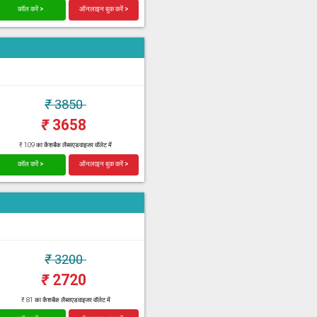
कॉल करें >
ऑनलाइन बुक करें >
₹
3850
₹
3658
₹ 109 का कैशबैक लैब्सएडवाइजर वॉलेट में
कॉल करें >
ऑनलाइन बुक करें >
₹
3200
₹
2720
₹ 81 का कैशबैक लैब्सएडवाइजर वॉलेट में