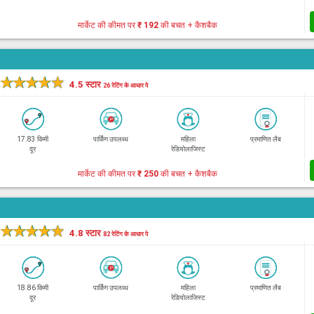
मार्केट की कीमत पर
₹ 192
की बचत + कैशबैक
★
★
★
★
★
4.5 स्टार
26 रेटिंग के आधार पे
17.83 किमी
पार्किंग उपलब्ध
महिला
प्रमाणित लैब
दूर
रेडियोलाजिस्ट
मार्केट की कीमत पर
₹ 250
की बचत + कैशबैक
★
★
★
★
★
4.8 स्टार
82 रेटिंग के आधार पे
18.86 किमी
पार्किंग उपलब्ध
महिला
प्रमाणित लैब
दूर
रेडियोलाजिस्ट