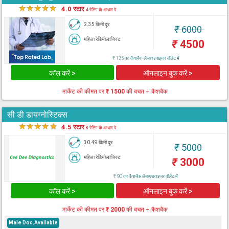
★
★
★
★
★
4.0 स्टार
4 रेटिंग के आधार पे
2.35 किमी दूर
₹
6000
महिला रेडियोलाजिस्ट
₹
4500
₹ 135 का कैशबैक लैब्सएडवाइजर वॉलेट में
कॉल करें >
ऑनलाइन बुक करें >
मार्केट की कीमत पर
₹ 1500
की बचत + कैशबैक
सी डी डायग्नोस्टिक्स
★
★
★
★
★
4.5 स्टार
8 रेटिंग के आधार पे
30.49 किमी दूर
₹
5000
महिला रेडियोलाजिस्ट
₹
3000
₹ 90 का कैशबैक लैब्सएडवाइजर वॉलेट में
कॉल करें >
ऑनलाइन बुक करें >
मार्केट की कीमत पर
₹ 2000
की बचत + कैशबैक
Male Doc.Available