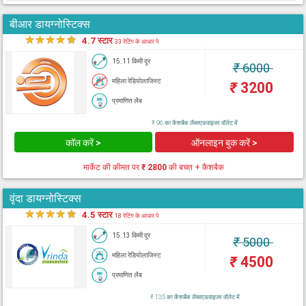
बीआर डायग्नोस्टिक्स
★
★
★
★
★
4.7 स्टार
33 रेटिंग के आधार पे
15.11 किमी दूर
₹
6000
महिला रेडियोलाजिस्ट
₹
3200
प्रमाणित लैब
₹ 96 का कैशबैक लैब्सएडवाइजर वॉलेट में
कॉल करें >
ऑनलाइन बुक करें >
मार्केट की कीमत पर
₹ 2800
की बचत + कैशबैक
वृंदा डायग्नोस्टिक्स
★
★
★
★
★
4.5 स्टार
18 रेटिंग के आधार पे
15.13 किमी दूर
₹
5000
महिला रेडियोलाजिस्ट
₹
4500
प्रमाणित लैब
₹ 135 का कैशबैक लैब्सएडवाइजर वॉलेट में