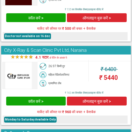
₹ 135 का कैशबैक लैब्सएडवाइजर वॉलेट में
कॉल करें >
ऑनलाइन बुक करें >
मार्केट की कीमत पर
₹ 500
की बचत + कैशबैक
Doctor not available on 16 dec
City X-Ray & Scan Clinic Pvt Ltd, Naraina
★
★
★
★
★
4.1 स्टार
4 रेटिंग के आधार पे
26.97 किमी दूर
₹
6400
महिला रेडियोलाजिस्ट
₹
5440
प्रमाणित लैब
₹ 163 का कैशबैक लैब्सएडवाइजर वॉलेट में
कॉल करें >
ऑनलाइन बुक करें >
मार्केट की कीमत पर
₹ 960
की बचत + कैशबैक
Monday to Saturday Available Only