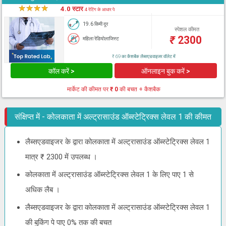
★
★
★
★
★
4.0 स्टार
4 रेटिंग के आधार पे
19.6 किमी दूर
स्पेशल कीमत
₹
2300
महिला रेडियोलाजिस्ट
₹ 69 का कैशबैक लैब्सएडवाइजर वॉलेट में
कॉल करें >
ऑनलाइन बुक करें >
मार्केट की कीमत पर
₹ 0
की बचत + कैशबैक
संक्षिप्त में - कोलकाता में अल्ट्रासाउंड ऑब्स्टेट्रिक्स लेवल 1 की कीमत
लैब्सएडवाइजर के द्वारा कोलकाता में अल्ट्रासाउंड ऑब्स्टेट्रिक्स लेवल 1
मात्र ₹ 2300 में उपलब्ध ।
कोलकाता में अल्ट्रासाउंड ऑब्स्टेट्रिक्स लेवल 1 के लिए पाए 1 से
अधिक लैब ।
लैब्सएडवाइजर के द्वारा कोलकाता में अल्ट्रासाउंड ऑब्स्टेट्रिक्स लेवल 1
की बुकिंग पे पाए 0% तक की बचत