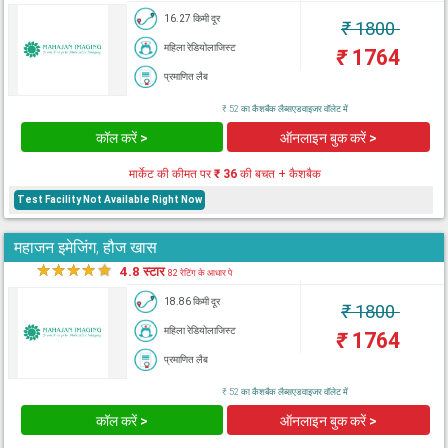
16.27 किमी दूर
₹
1800
महिला रेडियोलाजिस्ट
₹
1764
प्रमाणित लैब
₹ 52 का कैशबैक लैब्सएडवाइजर वॉलेट में
कॉल करें >
ऑनलाइन बुक करें >
मार्केट की कीमत पर
₹ 36
की बचत + कैशबैक
Test Facility Not Available Right Now
महाजन इमेजिंग, हौज खास
★
★
★
★
★
4.8 स्टार
82 रेटिंग के आधार पे
18.86 किमी दूर
₹
1800
महिला रेडियोलाजिस्ट
₹
1764
प्रमाणित लैब
₹ 52 का कैशबैक लैब्सएडवाइजर वॉलेट में
कॉल करें >
ऑनलाइन बुक करें >