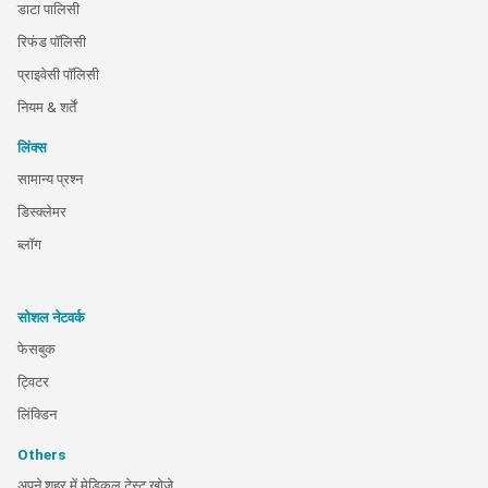
डाटा पालिसी
रिफंड पॉलिसी
प्राइवेसी पॉलिसी
नियम & शर्तें
लिंक्स
सामान्य प्रश्न
डिस्क्लेमर
ब्लॉग
सोशल नेटवर्क
फेसबुक
ट्विटर
लिंक्डिन
Others
अपने शहर में मेडिकल टेस्ट खोजे