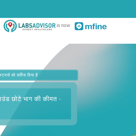
is now
र्स को सर्विस दिया है
ाउंड छोटे भाग
की कीमत -