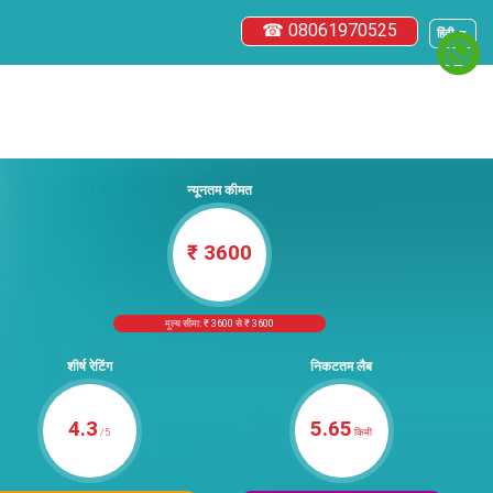
☎ 08061970525
हिंदी ▼
न्यूनतम कीमत
₹ 3600
मूल्य सीमा: ₹ 3600 से ₹ 3600
शीर्ष रेटिंग
निकटतम लैब
4.3
5.65
/5
किमी