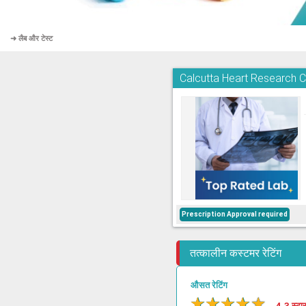
➜ लैब और टेस्ट
Calcutta Heart Research 
Prescription Approval required
तत्कालीन कस्टमर रेटिंग
औसत रेटिंग
★
★
★
★
★
4.3 स्टा