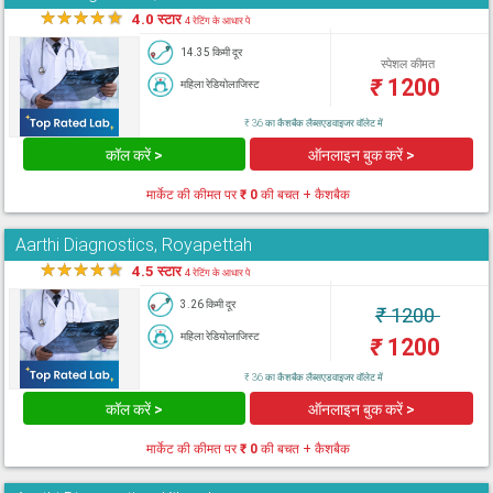
★
★
★
★
★
4.0 स्टार
4 रेटिंग के आधार पे
14.35 किमी दूर
स्पेशल कीमत
₹
1200
महिला रेडियोलाजिस्ट
₹ 36 का कैशबैक लैब्सएडवाइजर वॉलेट में
कॉल करें >
ऑनलाइन बुक करें >
मार्केट की कीमत पर
₹ 0
की बचत + कैशबैक
Aarthi Diagnostics, Royapettah
★
★
★
★
★
4.5 स्टार
4 रेटिंग के आधार पे
3.26 किमी दूर
₹
1200
महिला रेडियोलाजिस्ट
₹
1200
₹ 36 का कैशबैक लैब्सएडवाइजर वॉलेट में
कॉल करें >
ऑनलाइन बुक करें >
मार्केट की कीमत पर
₹ 0
की बचत + कैशबैक