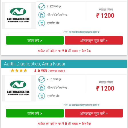
7.22 किमी दूर
स्पेशल कीमत
₹
1200
महिला रेडियोलाजिस्ट
प्रमाणित लैब
₹ 36 का कैशबैक लैब्सएडवाइजर वॉलेट में
कॉल करें >
ऑनलाइन बुक करें >
मार्केट की कीमत पर
₹ 0
की बचत + कैशबैक
Aarthi Diagnostics, Anna Nagar
★
★
★
★
★
4.0 स्टार
7 रेटिंग के आधार पे
7.61 किमी दूर
स्पेशल कीमत
₹
1200
महिला रेडियोलाजिस्ट
प्रमाणित लैब
₹ 36 का कैशबैक लैब्सएडवाइजर वॉलेट में
कॉल करें >
ऑनलाइन बुक करें >
मार्केट की कीमत पर
₹ 0
की बचत + कैशबैक