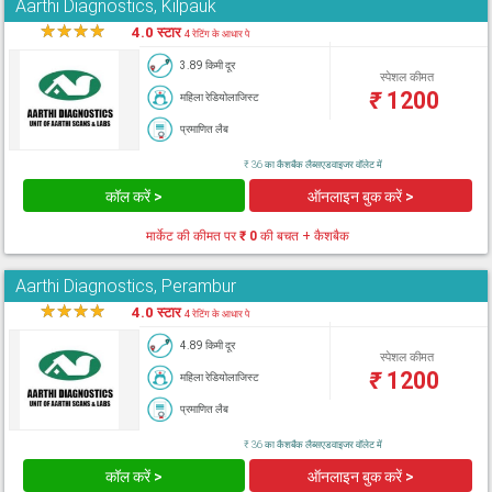
Aarthi Diagnostics, Kilpauk
★
★
★
★
★
4.0 स्टार
4 रेटिंग के आधार पे
3.89 किमी दूर
स्पेशल कीमत
₹
1200
महिला रेडियोलाजिस्ट
प्रमाणित लैब
₹ 36 का कैशबैक लैब्सएडवाइजर वॉलेट में
कॉल करें >
ऑनलाइन बुक करें >
मार्केट की कीमत पर
₹ 0
की बचत + कैशबैक
Aarthi Diagnostics, Perambur
★
★
★
★
★
4.0 स्टार
4 रेटिंग के आधार पे
4.89 किमी दूर
स्पेशल कीमत
₹
1200
महिला रेडियोलाजिस्ट
प्रमाणित लैब
₹ 36 का कैशबैक लैब्सएडवाइजर वॉलेट में
कॉल करें >
ऑनलाइन बुक करें >