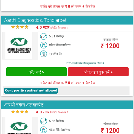
मार्केट की कीमत पर
₹ 0
की बचत + कैशबैक
Aarthi Diagnostics, Tondiarpet
★
★
★
★
★
4.0 स्टार
4 रेटिंग के आधार पे
5.31 किमी दूर
स्पेशल कीमत
₹
1200
महिला रेडियोलाजिस्ट
प्रमाणित लैब
₹ 36 का कैशबैक लैब्सएडवाइजर वॉलेट में
कॉल करें >
ऑनलाइन बुक करें >
मार्केट की कीमत पर
₹ 0
की बचत + कैशबैक
Covid positive patient not allowed
आरथी स्कैन अलवारपेट
★
★
★
★
★
4.0 स्टार
8 रेटिंग के आधार पे
5.58 किमी दूर
स्पेशल कीमत
₹
1200
महिला रेडियोलाजिस्ट