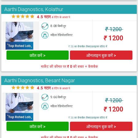
Aarthi Diagnostics, Kolathur
★
★
★
★
★
4.5 स्टार
4 रेटिंग के आधार पे
8.08 किमी दूर
₹
1200
महिला रेडियोलाजिस्ट
₹
1200
₹ 36 का कैशबैक लैब्सएडवाइजर वॉलेट में
कॉल करें >
ऑनलाइन बुक करें >
मार्केट की कीमत पर
₹ 0
की बचत + कैशबैक
Aarthi Diagnostics, Besant Nagar
★
★
★
★
★
4.5 स्टार
4 रेटिंग के आधार पे
9.66 किमी दूर
₹
1200
महिला रेडियोलाजिस्ट
₹
1200
₹ 36 का कैशबैक लैब्सएडवाइजर वॉलेट में
कॉल करें >
ऑनलाइन बुक करें >
मार्केट की कीमत पर
₹ 0
की बचत + कैशबैक