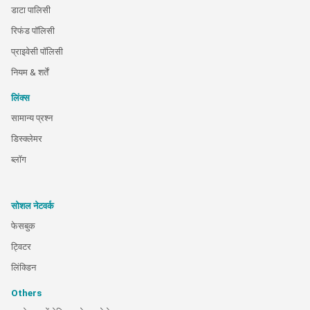
डाटा पालिसी
रिफंड पॉलिसी
प्राइवेसी पॉलिसी
नियम & शर्तें
लिंक्स
सामान्य प्रश्न
डिस्क्लेमर
ब्लॉग
सोशल नेटवर्क
फेसबुक
ट्विटर
लिंक्डिन
Others