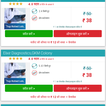
★
★
★
★
★
4.0 स्टार
4 रेटिंग के आधार पे
2.4 किमी दूर
₹
50
होम कलेक्शन
₹
38
₹ 1 का कैशबैक लैब्सएडवाइजर वॉलेट में
कॉल करें >
ऑनलाइन बुक करें >
मार्केट की कीमत पर
₹ 12
की बचत + कैशबैक
Elixir Diagnostics,GKM Colony
★
★
★
★
★
4.0 स्टार
4 रेटिंग के आधार पे
5.61 किमी दूर
₹
50
होम कलेक्शन
₹
38
₹ 1 का कैशबैक लैब्सएडवाइजर वॉलेट में
कॉल करें >
ऑनलाइन बुक करें >
मार्केट की कीमत पर
₹ 12
की बचत + कैशबैक