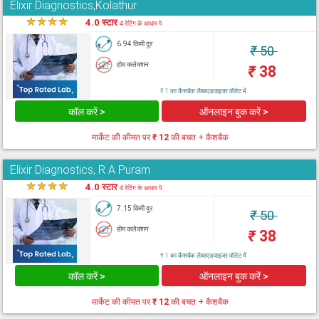
Elixir Diagnostics,Kolathur
★
★
★
★
★
4.0 स्टार
4 रेटिंग के आधार पे
6.94 किमी दूर
₹
50
होम कलेक्शन
₹
38
₹ 1 का कैशबैक लैब्सएडवाइजर वॉलेट में
कॉल करें >
ऑनलाइन बुक करें >
मार्केट की कीमत पर
₹ 12
की बचत + कैशबैक
Elixir Diagnostics, R A Puram
★
★
★
★
★
4.0 स्टार
4 रेटिंग के आधार पे
7.15 किमी दूर
₹
50
होम कलेक्शन
₹
38
₹ 1 का कैशबैक लैब्सएडवाइजर वॉलेट में
कॉल करें >
ऑनलाइन बुक करें >
मार्केट की कीमत पर
₹ 12
की बचत + कैशबैक