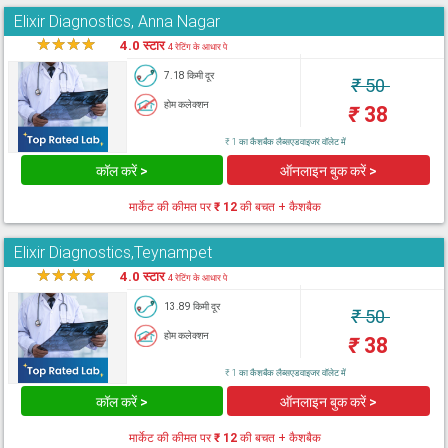
Elixir Diagnostics, Anna Nagar
★
★
★
★
★
4.0 स्टार
4 रेटिंग के आधार पे
7.18 किमी दूर
₹
50
होम कलेक्शन
₹
38
₹ 1 का कैशबैक लैब्सएडवाइजर वॉलेट में
कॉल करें >
ऑनलाइन बुक करें >
मार्केट की कीमत पर
₹ 12
की बचत + कैशबैक
Elixir Diagnostics,Teynampet
★
★
★
★
★
4.0 स्टार
4 रेटिंग के आधार पे
13.89 किमी दूर
₹
50
होम कलेक्शन
₹
38
₹ 1 का कैशबैक लैब्सएडवाइजर वॉलेट में
कॉल करें >
ऑनलाइन बुक करें >
मार्केट की कीमत पर
₹ 12
की बचत + कैशबैक