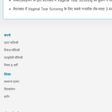
लैब्सएडवाइजर के द्वारा हैदराबाद में Vaginal Tear Suturing की बुकिंग प
हैदराबाद में Vaginal Tear Suturing के लिए सबसे नजदीक लैब मात्र 3.44
कंपनी
डाटा पालिसी
रिफंड पॉलिसी
प्राइवेसी पॉलिसी
नियम & शर्तें
लिंक्स
सामान्य प्रश्न
डिस्क्लेमर
ब्लॉग