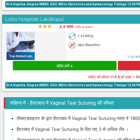
Dr A Sujatha. Degree MBBS. DGO. MDto Obstetrics and Gynaecology. Timings 12.30 PM 
Lotus Hospitals Lakdikapul
★
★
★
★
3.0 स्टार
4 रेटिंग के आधार पे
3.44 किमी दूर
महिला रेडियोलाजिस्ट
₹ 540 का कै
कॉल करें >
मार्केट की कीमत पर
₹ 0
की बचत + कै
Dr A Sujatha. Degree MBBS. DGO. MDto Obstetrics and Gynaecology. Timings 12.30 PM 
संक्षिप्त में - हैदराबाद में Vaginal Tear Suturing की कीमत
लैब्सएडवाइजर के द्वारा हैदराबाद में Vaginal Tear Suturing मात्र ₹ 1800
हैदराबाद में Vaginal Tear Suturing के लिए पाए 3 से अधिक लैब ।