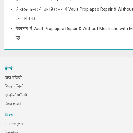
लैब्सएडवाइजर के द्वारा हैदराबाद में Vault Proplapse Repair & With
तक की बचत
हैदराबाद में Vault Proplapse Repair & Without Mesh and with Me
दूर
कंपनी
डाटा पालिसी
रिफंड पॉलिसी
प्राइवेसी पॉलिसी
नियम & शर्तें
लिंक्स
सामान्य प्रश्न
डिस्क्लेमर