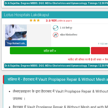
Dr A Sujatha. Degree MBBS. DGO. MDto Obstetrics and Gynaecology. Timings 12.30 PM 
Lotus Hospitals Lakdikapul
★
★
★
★
3.0 स्टार
4 रेटिंग के आधार पे
3.44 किमी दूर
महिला रेडियोलाजिस्ट
₹ 1920 का क
कॉल करें >
मार्केट की कीमत पर
₹ 0
की बचत + कै
Dr A Sujatha. Degree MBBS. DGO. MDto Obstetrics and Gynaecology. Timings 12.30 PM 
संक्षिप्त में - हैदराबाद में Vault Proplapse Repair & Without Me
लैब्सएडवाइजर के द्वारा हैदराबाद में Vault Proplapse Repair & With
उपलब्ध ।
हैदराबाद में Vault Proplapse Repair & Without Mesh and with Me