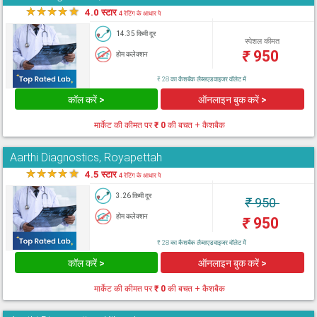
★
★
★
★
★
4.0 स्टार
4 रेटिंग के आधार पे
14.35 किमी दूर
स्पेशल कीमत
₹
950
होम कलेक्शन
₹ 28 का कैशबैक लैब्सएडवाइजर वॉलेट में
कॉल करें >
ऑनलाइन बुक करें >
मार्केट की कीमत पर
₹ 0
की बचत + कैशबैक
Aarthi Diagnostics, Royapettah
★
★
★
★
★
4.5 स्टार
4 रेटिंग के आधार पे
3.26 किमी दूर
₹
950
होम कलेक्शन
₹
950
₹ 28 का कैशबैक लैब्सएडवाइजर वॉलेट में
कॉल करें >
ऑनलाइन बुक करें >
मार्केट की कीमत पर
₹ 0
की बचत + कैशबैक