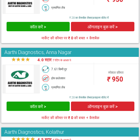
प्रमाणित लैब
₹ 28 का कैशबैक लैब्सएडवाइजर वॉलेट में
कॉल करें >
ऑनलाइन बुक करें >
मार्केट की कीमत पर
₹ 0
की बचत + कैशबैक
Aarthi Diagnostics, Anna Nagar
★
★
★
★
★
4.0 स्टार
7 रेटिंग के आधार पे
7.61 किमी दूर
स्पेशल कीमत
₹
950
होम कलेक्शन
प्रमाणित लैब
₹ 28 का कैशबैक लैब्सएडवाइजर वॉलेट में
कॉल करें >
ऑनलाइन बुक करें >
मार्केट की कीमत पर
₹ 0
की बचत + कैशबैक
Aarthi Diagnostics, Kolathur
★
★
★
★
★
4.5 स्टार
4 रेटिंग के आधार पे