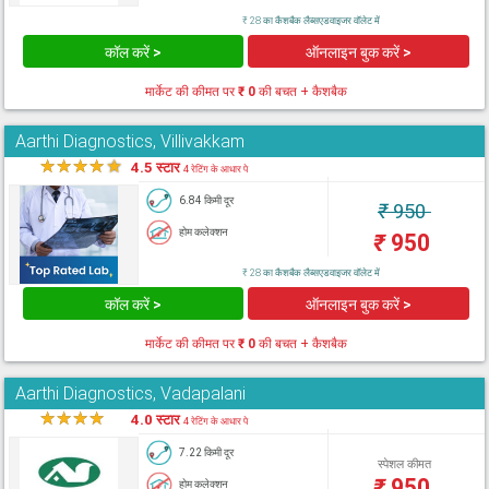
₹ 28 का कैशबैक लैब्सएडवाइजर वॉलेट में
कॉल करें >
ऑनलाइन बुक करें >
मार्केट की कीमत पर
₹ 0
की बचत + कैशबैक
Aarthi Diagnostics, Villivakkam
★
★
★
★
★
4.5 स्टार
4 रेटिंग के आधार पे
6.84 किमी दूर
₹
950
होम कलेक्शन
₹
950
₹ 28 का कैशबैक लैब्सएडवाइजर वॉलेट में
कॉल करें >
ऑनलाइन बुक करें >
मार्केट की कीमत पर
₹ 0
की बचत + कैशबैक
Aarthi Diagnostics, Vadapalani
★
★
★
★
★
4.0 स्टार
4 रेटिंग के आधार पे
7.22 किमी दूर
स्पेशल कीमत
₹
950
होम कलेक्शन