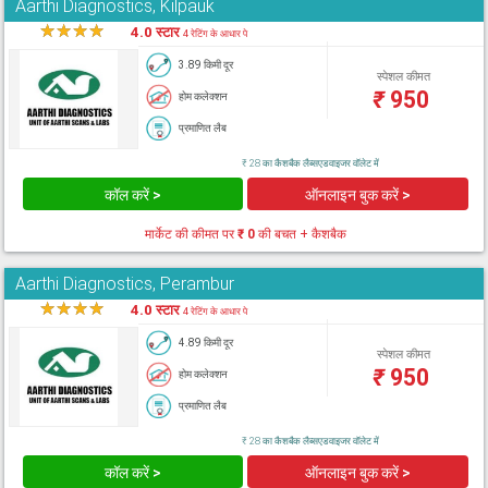
Aarthi Diagnostics, Kilpauk
★
★
★
★
★
4.0 स्टार
4 रेटिंग के आधार पे
3.89 किमी दूर
स्पेशल कीमत
₹
950
होम कलेक्शन
प्रमाणित लैब
₹ 28 का कैशबैक लैब्सएडवाइजर वॉलेट में
कॉल करें >
ऑनलाइन बुक करें >
मार्केट की कीमत पर
₹ 0
की बचत + कैशबैक
Aarthi Diagnostics, Perambur
★
★
★
★
★
4.0 स्टार
4 रेटिंग के आधार पे
4.89 किमी दूर
स्पेशल कीमत
₹
950
होम कलेक्शन
प्रमाणित लैब
₹ 28 का कैशबैक लैब्सएडवाइजर वॉलेट में
कॉल करें >
ऑनलाइन बुक करें >