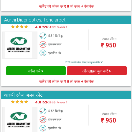
मार्केट की कीमत पर
₹ 0
की बचत + कैशबैक
Aarthi Diagnostics, Tondiarpet
★
★
★
★
★
4.0 स्टार
4 रेटिंग के आधार पे
5.31 किमी दूर
स्पेशल कीमत
₹
950
होम कलेक्शन
प्रमाणित लैब
₹ 28 का कैशबैक लैब्सएडवाइजर वॉलेट में
कॉल करें >
ऑनलाइन बुक करें >
मार्केट की कीमत पर
₹ 0
की बचत + कैशबैक
आरथी स्कैन अलवारपेट
★
★
★
★
★
4.0 स्टार
8 रेटिंग के आधार पे
5.58 किमी दूर
स्पेशल कीमत
₹
950
होम कलेक्शन
प्रमाणित लैब