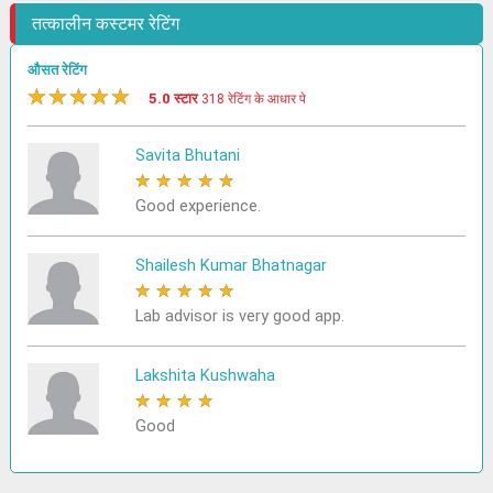
तत्कालीन कस्टमर रेटिंग
औसत रेटिंग
★
★
★
★
★
5.0 स्टार
318 रेटिंग के आधार पे
Savita Bhutani
★
★
★
★
★
Good experience.
Shailesh Kumar Bhatnagar
★
★
★
★
★
Lab advisor is very good app.
Lakshita Kushwaha
★
★
★
★
★
Good