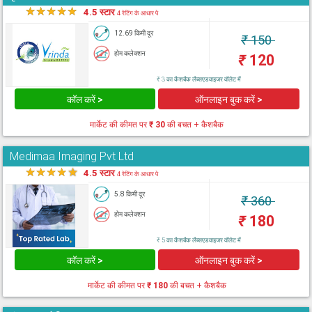
★
★
★
★
★
4.5 स्टार
4 रेटिंग के आधार पे
12.69 किमी दूर
₹
150
होम कलेक्शन
₹
120
₹ 3 का कैशबैक लैब्सएडवाइजर वॉलेट में
कॉल करें >
ऑनलाइन बुक करें >
मार्केट की कीमत पर
₹ 30
की बचत + कैशबैक
Medimaa Imaging Pvt Ltd
★
★
★
★
★
4.5 स्टार
4 रेटिंग के आधार पे
5.8 किमी दूर
₹
360
होम कलेक्शन
₹
180
₹ 5 का कैशबैक लैब्सएडवाइजर वॉलेट में
कॉल करें >
ऑनलाइन बुक करें >
मार्केट की कीमत पर
₹ 180
की बचत + कैशबैक