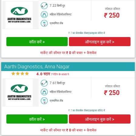
7.22 किमी दूर
स्पेशल कीमत
₹
250
महिला रेडियोलाजिस्ट
प्रमाणित लैब
₹ 7 का कैशबैक लैब्सएडवाइजर वॉलेट में
कॉल करें >
ऑनलाइन बुक करें >
मार्केट की कीमत पर
₹ 0
की बचत + कैशबैक
Aarthi Diagnostics, Anna Nagar
★
★
★
★
★
4.0 स्टार
7 रेटिंग के आधार पे
7.61 किमी दूर
स्पेशल कीमत
₹
250
महिला रेडियोलाजिस्ट
प्रमाणित लैब
₹ 7 का कैशबैक लैब्सएडवाइजर वॉलेट में
कॉल करें >
ऑनलाइन बुक करें >
मार्केट की कीमत पर
₹ 0
की बचत + कैशबैक