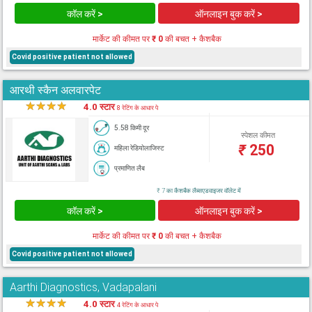
कॉल करें >
ऑनलाइन बुक करें >
मार्केट की कीमत पर
₹ 0
की बचत + कैशबैक
Covid positive patient not allowed
आरथी स्कैन अलवारपेट
★
★
★
★
★
4.0 स्टार
8 रेटिंग के आधार पे
5.58 किमी दूर
स्पेशल कीमत
₹
250
महिला रेडियोलाजिस्ट
प्रमाणित लैब
₹ 7 का कैशबैक लैब्सएडवाइजर वॉलेट में
कॉल करें >
ऑनलाइन बुक करें >
मार्केट की कीमत पर
₹ 0
की बचत + कैशबैक
Covid positive patient not allowed
Aarthi Diagnostics, Vadapalani
★
★
★
★
★
4.0 स्टार
4 रेटिंग के आधार पे