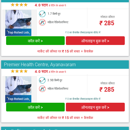
★
★
★
★
★
4.0 स्टार
4 रेटिंग के आधार पे
1.7 किमी दूर
स्पेशल कीमत
₹
285
महिला रेडियोलाजिस्ट
₹ 8 का कैशबैक लैब्सएडवाइजर वॉलेट में
कॉल करें >
ऑनलाइन बुक करें >
मार्केट की कीमत पर
₹ 15
की बचत + कैशबैक
Premier Health Centre, Ayanavaram
★
★
★
★
★
4.0 स्टार
4 रेटिंग के आधार पे
3.98 किमी दूर
स्पेशल कीमत
₹
285
महिला रेडियोलाजिस्ट
₹ 8 का कैशबैक लैब्सएडवाइजर वॉलेट में
कॉल करें >
ऑनलाइन बुक करें >
मार्केट की कीमत पर
₹ 15
की बचत + कैशबैक