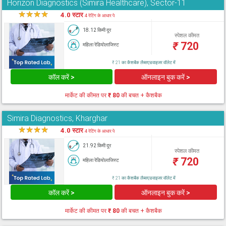
Horizon Diagnostics (Simira Healthcare), Sector-11
★
★
★
★
★
4.0 स्टार
4 रेटिंग के आधार पे
18.12 किमी दूर
स्पेशल कीमत
₹
720
महिला रेडियोलाजिस्ट
₹ 21 का कैशबैक लैब्सएडवाइजर वॉलेट में
कॉल करें >
ऑनलाइन बुक करें >
मार्केट की कीमत पर
₹ 80
की बचत + कैशबैक
Simira Diagnostics, Kharghar
★
★
★
★
★
4.0 स्टार
4 रेटिंग के आधार पे
21.92 किमी दूर
स्पेशल कीमत
₹
720
महिला रेडियोलाजिस्ट
₹ 21 का कैशबैक लैब्सएडवाइजर वॉलेट में
कॉल करें >
ऑनलाइन बुक करें >
मार्केट की कीमत पर
₹ 80
की बचत + कैशबैक