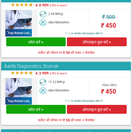
★
★
★
★
★
4.0 स्टार
4 रेटिंग के आधार पे
2.48 किमी दूर
₹
500
महिला रेडियोलाजिस्ट
₹
450
₹ 13 का कैशबैक लैब्सएडवाइजर वॉलेट में
कॉल करें >
ऑनलाइन बुक करें >
मार्केट की कीमत पर
₹ 50
की बचत + कैशबैक
Aarthi Diagnostics, Borivali
★
★
★
★
★
4.3 स्टार
4 रेटिंग के आधार पे
13.52 किमी दूर
स्पेशल कीमत
₹
450
महिला रेडियोलाजिस्ट
₹ 13 का कैशबैक लैब्सएडवाइजर वॉलेट में
कॉल करें >
ऑनलाइन बुक करें >
मार्केट की कीमत पर
₹ 50
की बचत + कैशबैक