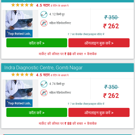
★
★
★
★
★
4.5 स्टार
4 रेटिंग के आधार पे
4.12 किमी दूर
₹
350
महिला रेडियोलाजिस्ट
₹
262
₹ 7 का कैशबैक लैब्सएडवाइजर वॉलेट में
कॉल करें >
ऑनलाइन बुक करें >
मार्केट की कीमत पर
₹ 88
की बचत + कैशबैक
Indra Diagnostic Centre, Gomti Nagar
★
★
★
★
★
4.5 स्टार
4 रेटिंग के आधार पे
4.74 किमी दूर
₹
350
महिला रेडियोलाजिस्ट
₹
262
₹ 7 का कैशबैक लैब्सएडवाइजर वॉलेट में
कॉल करें >
ऑनलाइन बुक करें >
मार्केट की कीमत पर
₹ 88
की बचत + कैशबैक