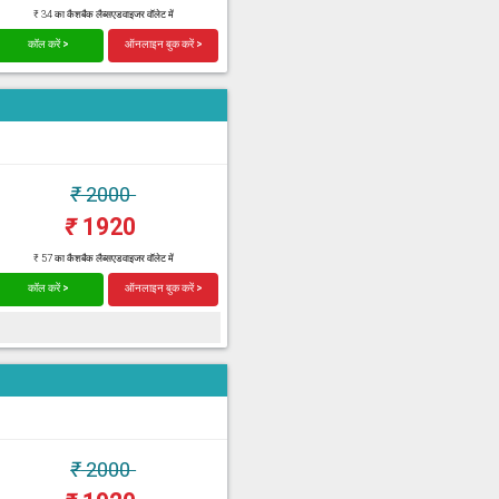
₹ 34 का कैशबैक लैब्सएडवाइजर वॉलेट में
कॉल करें >
ऑनलाइन बुक करें >
₹
2000
₹
1920
₹ 57 का कैशबैक लैब्सएडवाइजर वॉलेट में
कॉल करें >
ऑनलाइन बुक करें >
₹
2000