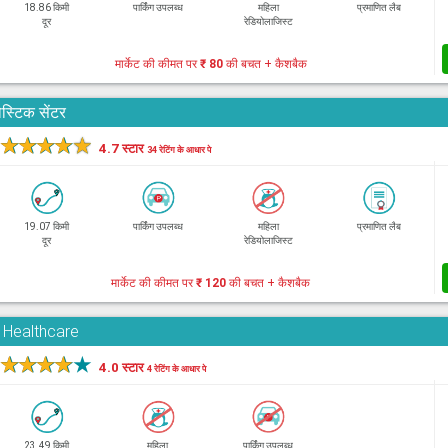
18.86 किमी
पार्किंग उपलब्ध
महिला
प्रमाणित लैब
दूर
रेडियोलाजिस्ट
मार्केट की कीमत पर
₹ 80
की बचत + कैशबैक
स्टिक सेंटर
★
★
★
★
★
4.7 स्टार
34 रेटिंग के आधार पे
19.07 किमी
पार्किंग उपलब्ध
महिला
प्रमाणित लैब
दूर
रेडियोलाजिस्ट
मार्केट की कीमत पर
₹ 120
की बचत + कैशबैक
d Healthcare
★
★
★
★
★
4.0 स्टार
4 रेटिंग के आधार पे
23.49 किमी
महिला
पार्किंग उपलब्ध