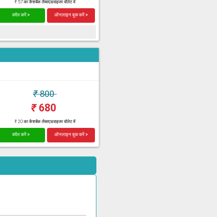
₹ 57 का कैशबैक लैब्सएडवाइजर वॉलेट में
कॉल करें >
ऑनलाइन बुक करें >
₹
800
₹
680
₹ 20 का कैशबैक लैब्सएडवाइजर वॉलेट में
कॉल करें >
ऑनलाइन बुक करें >