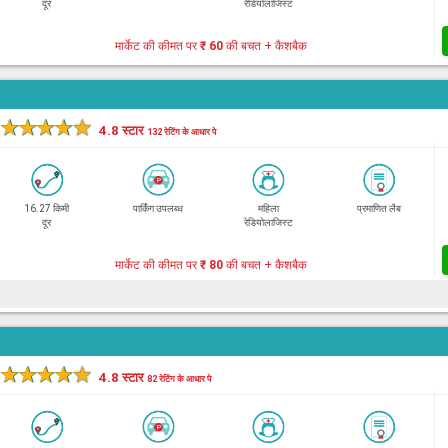
दूर
रेडियोलाजिस्ट
मार्केट की कीमत पर
₹ 60
की बचत + कैशबैक
★
★
★
★
★
4.8 स्टार
132 रेटिंग के आधार पे
16.27 किमी
पार्किंग उपलब्ध
महिला
प्रमाणित लैब
दूर
रेडियोलाजिस्ट
मार्केट की कीमत पर
₹ 80
की बचत + कैशबैक
★
★
★
★
★
4.8 स्टार
82 रेटिंग के आधार पे