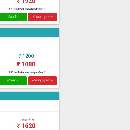
₹
1920
₹ 57 का कैशबैक लैब्सएडवाइजर वॉलेट में
कॉल करें >
ऑनलाइन बुक करें >
₹
1200
₹
1080
₹ 32 का कैशबैक लैब्सएडवाइजर वॉलेट में
कॉल करें >
ऑनलाइन बुक करें >
स्पेशल कीमत
₹
1620