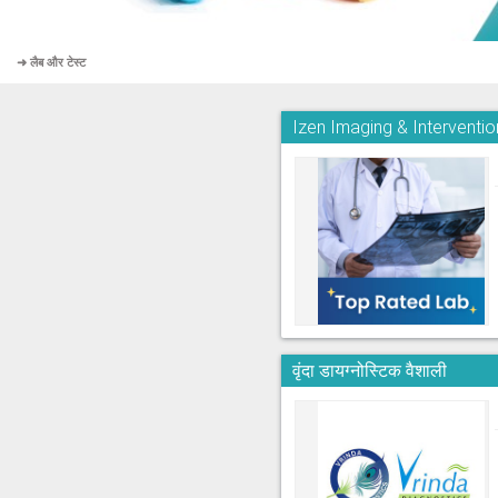
➜ लैब और टेस्ट
Izen Imaging & Interventi
वृंदा डायग्नोस्टिक वैशाली