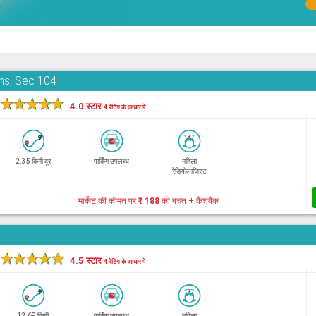
ons, Sec 104
★
★
★
★
★
4.0 स्टार
4 रेटिंग के आधार पे
2.35 किमी दूर
पार्किंग उपलब्ध
महिला
रेडियोलाजिस्ट
मार्केट की कीमत पर
₹ 188
की बचत + कैशबैक
★
★
★
★
★
4.5 स्टार
4 रेटिंग के आधार पे
12.69 किमी
पार्किंग उपलब्ध
महिला