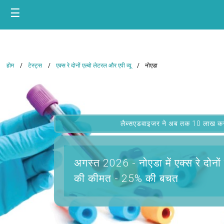
☰
होम
टेस्ट्स
एक्स रे दोनों एल्बो लेटरल और एपी व्यू
नोएडा
लैब्सएडवाइजर ने अब तक 10 लाख कस्टम
अगस्त 2026 -
नोएडा में एक्स रे दोनो
की कीमत - 25% की बचत