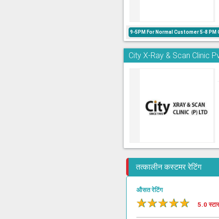
9-5PM For Normal Customer 5-8 PM 
City X-Ray & Scan Clinic Pv
तत्कालीन कस्टमर रेटिंग
औसत रेटिंग
★
★
★
★
★
5.0 स्टा