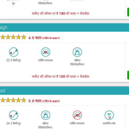
दूर
रेडियोलाजिस्ट
मार्केट की कीमत पर
₹ 180
की बचत + कैशबैक
Bagh
★
★
★
★
★
4.5 स्टार
4 रेटिंग के आधार पे
23.5 किमी दूर
पार्किंग उपलब्ध
महिला
रेडियोलाजिस्ट
मार्केट की कीमत पर
₹ 100
की बचत + कैशबैक
oad
★
★
★
★
★
5.0 स्टार
4 रेटिंग के आधार पे
24.2 किमी दूर
महिला
पार्किंग उपलब्ध
प्रमाणित लैब
रेडियोलाजिस्ट