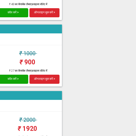
₹ 48 का कैशबैक लैब्सएडवाइजर वॉलेट में
कॉल करें >
ऑनलाइन बुक करें >
₹
1000
₹
900
₹ 27 का कैशबैक लैब्सएडवाइजर वॉलेट में
कॉल करें >
ऑनलाइन बुक करें >
₹
2000
₹
1920