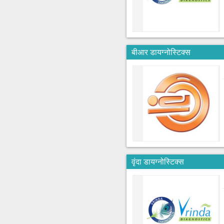
बीआर डायग्नोस्टिक्स
वृंदा डायग्नोस्टिक्स