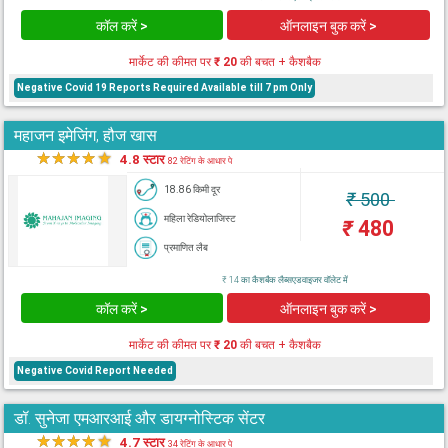
कॉल करें >
ऑनलाइन बुक करें >
मार्केट की कीमत पर
₹ 20
की बचत + कैशबैक
Negative Covid 19 Reports Required Available till 7 pm Only
महाजन इमेजिंग, हौज खास
★
★
★
★
★
4.8 स्टार
82 रेटिंग के आधार पे
18.86 किमी दूर
₹
500
महिला रेडियोलाजिस्ट
₹
480
प्रमाणित लैब
₹ 14 का कैशबैक लैब्सएडवाइजर वॉलेट में
कॉल करें >
ऑनलाइन बुक करें >
मार्केट की कीमत पर
₹ 20
की बचत + कैशबैक
Negative Covid Report Needed
डॉ. सुनेजा एमआरआई और डायग्नोस्टिक सेंटर
★
★
★
★
★
4.7 स्टार
34 रेटिंग के आधार पे