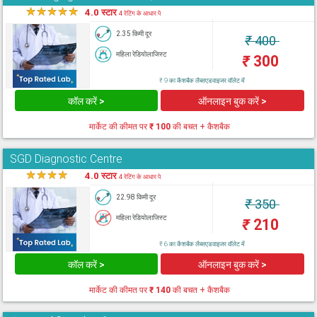
★
★
★
★
★
4.0 स्टार
4 रेटिंग के आधार पे
2.35 किमी दूर
₹
400
महिला रेडियोलाजिस्ट
₹
300
₹ 9 का कैशबैक लैब्सएडवाइजर वॉलेट में
कॉल करें >
ऑनलाइन बुक करें >
मार्केट की कीमत पर
₹ 100
की बचत + कैशबैक
SGD Diagnostic Centre
★
★
★
★
★
4.0 स्टार
4 रेटिंग के आधार पे
22.98 किमी दूर
₹
350
महिला रेडियोलाजिस्ट
₹
210
₹ 6 का कैशबैक लैब्सएडवाइजर वॉलेट में
कॉल करें >
ऑनलाइन बुक करें >
मार्केट की कीमत पर
₹ 140
की बचत + कैशबैक