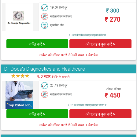
19.07 किमी दूर
₹
300
महिला रेडियोलाजिस्ट
₹
270
प्रमाणित लैब
₹ 8 का कैशबैक लैब्सएडवाइजर वॉलेट में
कॉल करें >
ऑनलाइन बुक करें >
मार्केट की कीमत पर
₹ 30
की बचत + कैशबैक
Dr. Doda's Diagnostics and Healthcare
★
★
★
★
★
4.0 स्टार
4 रेटिंग के आधार पे
23.49 किमी दूर
स्पेशल कीमत
₹
450
महिला रेडियोलाजिस्ट
₹ 13 का कैशबैक लैब्सएडवाइजर वॉलेट में
कॉल करें >
ऑनलाइन बुक करें >
मार्केट की कीमत पर
₹ 50
की बचत + कैशबैक