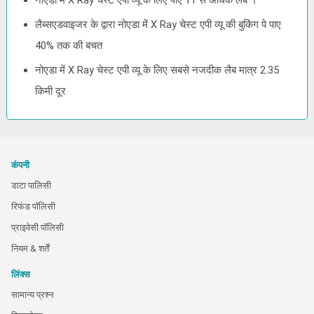
नोएडा में X Ray चेस्ट एपी व्यू के लिए पाए 11 से अधिक लैब ।
लैब्सएडवाइजर के द्वारा नोएडा में X Ray चेस्ट एपी व्यू की बुकिंग पे पाए
40% तक की बचत
नोएडा में X Ray चेस्ट एपी व्यू के लिए सबसे नजदीक लैब मात्र 2.35
किमी दूर
कंपनी
डाटा पालिसी
रिफंड पॉलिसी
प्राइवेसी पॉलिसी
नियम & शर्तें
लिंक्स
सामान्य प्रश्न