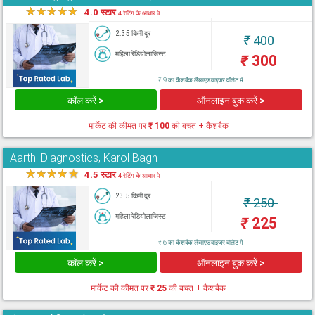
★
★
★
★
★
4.0 स्टार
4 रेटिंग के आधार पे
2.35 किमी दूर
₹
400
महिला रेडियोलाजिस्ट
₹
300
₹ 9 का कैशबैक लैब्सएडवाइजर वॉलेट में
कॉल करें >
ऑनलाइन बुक करें >
मार्केट की कीमत पर
₹ 100
की बचत + कैशबैक
Aarthi Diagnostics, Karol Bagh
★
★
★
★
★
4.5 स्टार
4 रेटिंग के आधार पे
23.5 किमी दूर
₹
250
महिला रेडियोलाजिस्ट
₹
225
₹ 6 का कैशबैक लैब्सएडवाइजर वॉलेट में
कॉल करें >
ऑनलाइन बुक करें >
मार्केट की कीमत पर
₹ 25
की बचत + कैशबैक