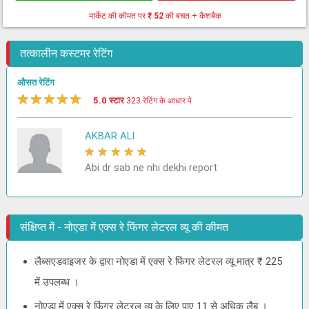
मार्केट की कीमत पर
₹ 52
की बचत + कैशबैक
तत्कालीन कस्टमर रेटिंग
औसत रेटिंग
★
★
★
★
★
5.0 स्टार
323 रेटिंग के आधार पे
AKBAR ALI
★
★
★
★
★
Abi dr sab ne nhi dekhi report
संक्षिप्त में - नोएडा में एक्स रे फिंगर लेटरल व्यू की कीमत
लैब्सएडवाइजर के द्वारा नोएडा में एक्स रे फिंगर लेटरल व्यू मात्र ₹ 225
में उपलब्ध ।
नोएडा में एक्स रे फिंगर लेटरल व्यू के लिए पाए 11 से अधिक लैब ।