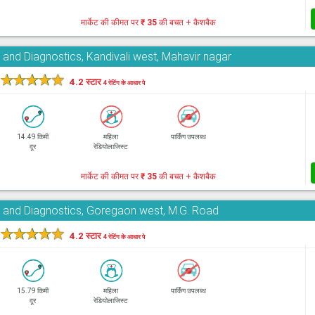
मार्केट की कीमत पर
₹ 35
की बचत + कैशबैक
 and Diagnostics, Kandivali west, Mahavir nagar
★
★
★
★
★
4.2 स्टार
4 रेटिंग के आधार पे
14.49 किमी
महिला
पार्किंग उपलब्ध
दूर
रेडियोलाजिस्ट
मार्केट की कीमत पर
₹ 35
की बचत + कैशबैक
e and Diagnostics, Goregaon west, M.G. Road
★
★
★
★
★
4.2 स्टार
4 रेटिंग के आधार पे
15.79 किमी
महिला
पार्किंग उपलब्ध
दूर
रेडियोलाजिस्ट