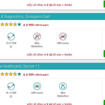
मार्केट की कीमत पर
₹ 35
की बचत + कैशबैक
 & Diagnostics, Goregaon East
★
★
★
★
★
4.0 स्टार
4 रेटिंग के आधार पे
16.57 किमी
महिला
पार्किंग उपलब्ध
दूर
रेडियोलाजिस्ट
मार्केट की कीमत पर
₹ 35
की बचत + कैशबैक
ra Healthcare), Sector-11
★
★
★
★
★
4.0 स्टार
4 रेटिंग के आधार पे
18.12 किमी
पार्किंग उपलब्ध
महिला
दूर
रेडियोलाजिस्ट
मार्केट की कीमत पर
₹ 40
की बचत + कैशबैक