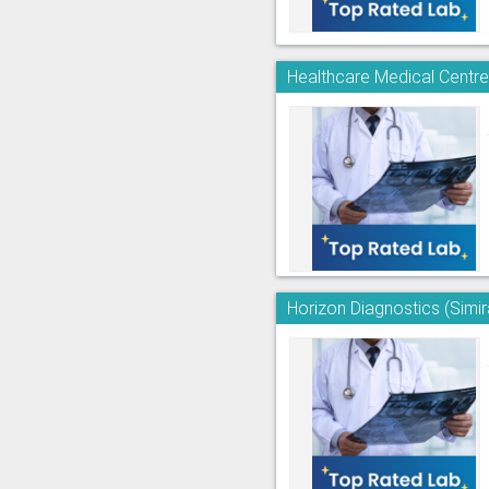
Healthcare Medical Centre
Horizon Diagnostics (Simi