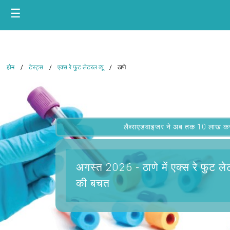
☰
होम
टेस्ट्स
एक्स रे फुट लेटरल व्यू
ठाणे
लैब्सएडवाइजर ने अब तक 10 लाख कस्टम
अगस्त 2026 -
ठाणे में एक्स रे फुट ले
की बचत