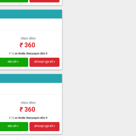
स्पेशल कीमत
₹
360
₹ 10 का कैशबैक लैब्सएडवाइजर वॉलेट में
कॉल करें >
ऑनलाइन बुक करें >
स्पेशल कीमत
₹
360
₹ 10 का कैशबैक लैब्सएडवाइजर वॉलेट में
कॉल करें >
ऑनलाइन बुक करें >