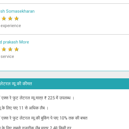
osh Somasekharan
★
★
★
★
 experience
d prakash More
★
★
★
★
 service
फुट लेटरल व्यू की कीमत
में एक्स रे फुट लेटरल व्यू मात्र ₹ 225 में उपलब्ध ।
व्यू के लिए पाए 11 से अधिक लैब ।
 में एक्स रे फुट लेटरल व्यू की बुकिंग पे पाए 10% तक की बचत
व्यू के लिए सबसे नजदीक लैब मात्र 2.48 किमी दूर