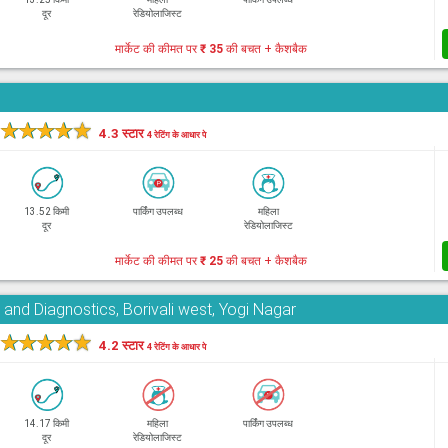
दूर
रेडियोलाजिस्ट
मार्केट की कीमत पर
₹ 35
की बचत + कैशबैक
★
★
★
★
★
4.3 स्टार
4 रेटिंग के आधार पे
13.52 किमी
पार्किंग उपलब्ध
महिला
दूर
रेडियोलाजिस्ट
मार्केट की कीमत पर
₹ 25
की बचत + कैशबैक
and Diagnostics, Borivali west, Yogi Nagar
★
★
★
★
★
4.2 स्टार
4 रेटिंग के आधार पे
14.17 किमी
महिला
पार्किंग उपलब्ध
दूर
रेडियोलाजिस्ट