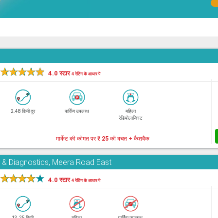
★
★
★
★
★
4.0 स्टार
4 रेटिंग के आधार पे
2.48 किमी दूर
पार्किंग उपलब्ध
महिला
रेडियोलाजिस्ट
मार्केट की कीमत पर
₹ 25
की बचत + कैशबैक
e & Diagnostics, Meera Road East
★
★
★
★
★
4.0 स्टार
4 रेटिंग के आधार पे
13.25 किमी
महिला
पार्किंग उपलब्ध