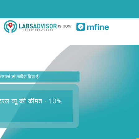
is now
र्स को सर्विस दिया है
टरल व्यू
की कीमत - 10%