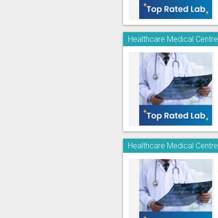
Healthcare Medical Centre
Healthcare Medical Centr