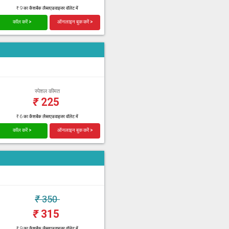
₹ 9 का कैशबैक लैब्सएडवाइजर वॉलेट में
कॉल करें >
ऑनलाइन बुक करें >
स्पेशल कीमत
₹
225
₹ 6 का कैशबैक लैब्सएडवाइजर वॉलेट में
कॉल करें >
ऑनलाइन बुक करें >
₹
350
₹
315
₹ 9 का कैशबैक लैब्सएडवाइजर वॉलेट में