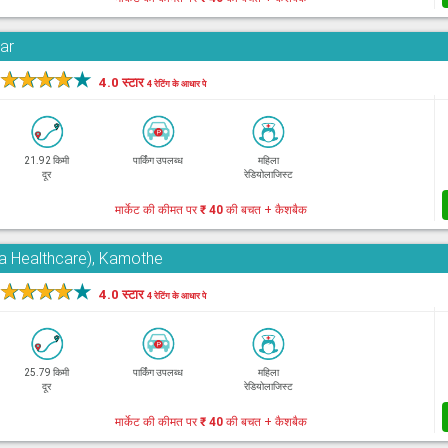
har
★
★
★
★
★
4.0 स्टार
4 रेटिंग के आधार पे
21.92 किमी
पार्किंग उपलब्ध
महिला
दूर
रेडियोलाजिस्ट
मार्केट की कीमत पर
₹ 40
की बचत + कैशबैक
ra Healthcare), Kamothe
★
★
★
★
★
4.0 स्टार
4 रेटिंग के आधार पे
25.79 किमी
पार्किंग उपलब्ध
महिला
दूर
रेडियोलाजिस्ट
मार्केट की कीमत पर
₹ 40
की बचत + कैशबैक