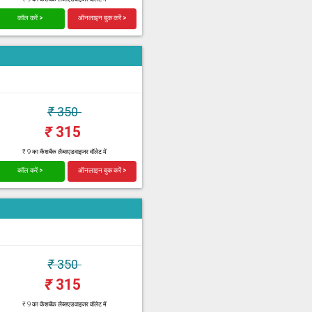
कॉल करें >
ऑनलाइन बुक करें >
₹
350
₹
315
₹ 9 का कैशबैक लैब्सएडवाइजर वॉलेट में
कॉल करें >
ऑनलाइन बुक करें >
₹
350
₹
315
₹ 9 का कैशबैक लैब्सएडवाइजर वॉलेट में