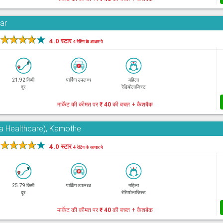
har
★
★
★
★
★
4.0 स्टार
4 रेटिंग के आधार पे
21.92 किमी
पार्किंग उपलब्ध
महिला
दूर
रेडियोलाजिस्ट
मार्केट की कीमत पर
₹ 40
की बचत + कैशबैक
ra Healthcare), Kamothe
★
★
★
★
★
4.0 स्टार
4 रेटिंग के आधार पे
25.79 किमी
पार्किंग उपलब्ध
महिला
दूर
रेडियोलाजिस्ट
मार्केट की कीमत पर
₹ 40
की बचत + कैशबैक