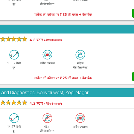
दूर
रेडियोलाजिस्ट
मार्केट की कीमत पर
₹ 35
की बचत + कैशबैक
★
★
★
★
★
4.3 स्टार
4 रेटिंग के आधार पे
13.52 किमी
पार्किंग उपलब्ध
महिला
दूर
रेडियोलाजिस्ट
मार्केट की कीमत पर
₹ 25
की बचत + कैशबैक
and Diagnostics, Borivali west, Yogi Nagar
★
★
★
★
★
4.2 स्टार
4 रेटिंग के आधार पे
14.17 किमी
महिला
पार्किंग उपलब्ध
दूर
रेडियोलाजिस्ट