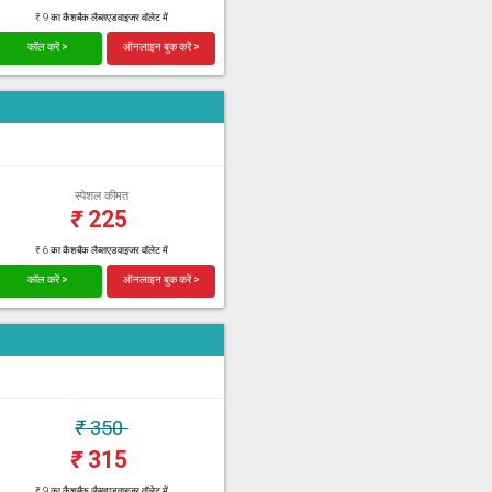
₹ 9 का कैशबैक लैब्सएडवाइजर वॉलेट में
कॉल करें >
ऑनलाइन बुक करें >
स्पेशल कीमत
₹
225
₹ 6 का कैशबैक लैब्सएडवाइजर वॉलेट में
कॉल करें >
ऑनलाइन बुक करें >
₹
350
₹
315
₹ 9 का कैशबैक लैब्सएडवाइजर वॉलेट में