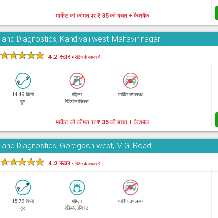
मार्केट की कीमत पर
₹ 35
की बचत + कैशबैक
 and Diagnostics, Kandivali west, Mahavir nagar
★
★
★
★
★
4.2 स्टार
4 रेटिंग के आधार पे
14.49 किमी
महिला
पार्किंग उपलब्ध
दूर
रेडियोलाजिस्ट
मार्केट की कीमत पर
₹ 35
की बचत + कैशबैक
e and Diagnostics, Goregaon west, M.G. Road
★
★
★
★
★
4.2 स्टार
4 रेटिंग के आधार पे
15.79 किमी
महिला
पार्किंग उपलब्ध
दूर
रेडियोलाजिस्ट