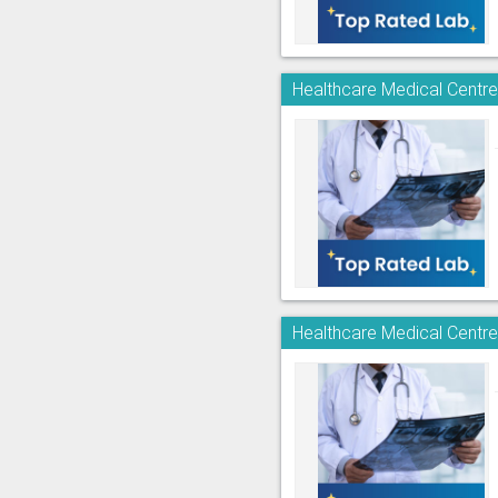
Healthcare Medical Centre
Healthcare Medical Centr