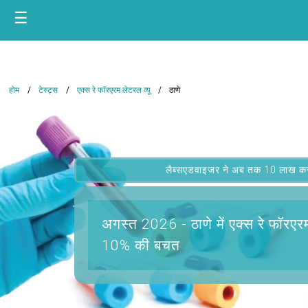
☰
होम
टेस्ट्स
एक्स रे फॉरएरम लेटरल व्यू
ठाणे
लैब्सएडवाइजर ने अब तक 10 लाख कस्टम
अगस्त 2026 -
ठाणे में एक्स रे फॉरएर
10% की बचत