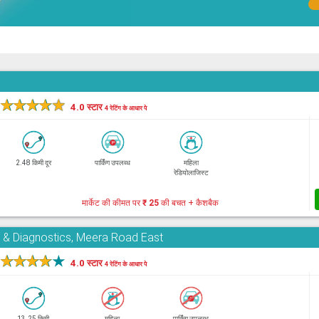
★
★
★
★
★
4.0 स्टार
4 रेटिंग के आधार पे
2.48 किमी दूर
पार्किंग उपलब्ध
महिला
रेडियोलाजिस्ट
मार्केट की कीमत पर
₹ 25
की बचत + कैशबैक
e & Diagnostics, Meera Road East
★
★
★
★
★
4.0 स्टार
4 रेटिंग के आधार पे
13.25 किमी
महिला
पार्किंग उपलब्ध