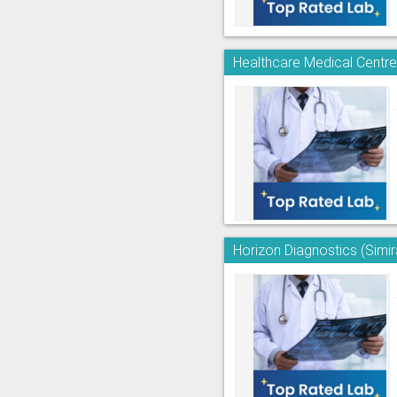
Healthcare Medical Centre
Horizon Diagnostics (Simi