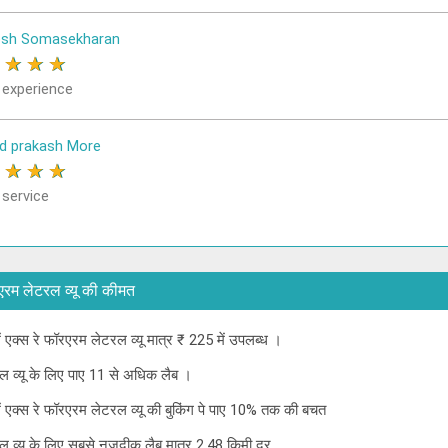
osh Somasekharan
★
★
★
★
 experience
d prakash More
★
★
★
★
 service
 फॉरएरम लेटरल व्यू की कीमत
में एक्स रे फॉरएरम लेटरल व्यू मात्र ₹ 225 में उपलब्ध ।
रल व्यू के लिए पाए 11 से अधिक लैब ।
 में एक्स रे फॉरएरम लेटरल व्यू की बुकिंग पे पाए 10% तक की बचत
टरल व्यू के लिए सबसे नजदीक लैब मात्र 2.48 किमी दूर