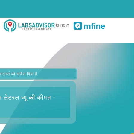
is now
र्स को सर्विस दिया है
म लेटरल व्यू
की कीमत -