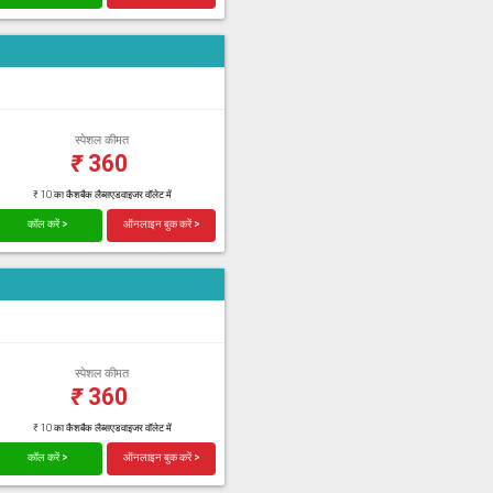
स्पेशल कीमत
₹
360
₹ 10 का कैशबैक लैब्सएडवाइजर वॉलेट में
कॉल करें >
ऑनलाइन बुक करें >
स्पेशल कीमत
₹
360
₹ 10 का कैशबैक लैब्सएडवाइजर वॉलेट में
कॉल करें >
ऑनलाइन बुक करें >