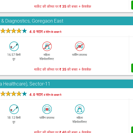
मार्केट की कीमत पर
₹ 35
की बचत + कैशबैक
 & Diagnostics, Goregaon East
★
★
★
★
★
4.0 स्टार
4 रेटिंग के आधार पे
16.57 किमी
महिला
पार्किंग उपलब्ध
दूर
रेडियोलाजिस्ट
मार्केट की कीमत पर
₹ 35
की बचत + कैशबैक
ra Healthcare), Sector-11
★
★
★
★
★
4.0 स्टार
4 रेटिंग के आधार पे
18.12 किमी
पार्किंग उपलब्ध
महिला
दूर
रेडियोलाजिस्ट
मार्केट की कीमत पर
₹ 40
की बचत + कैशबैक