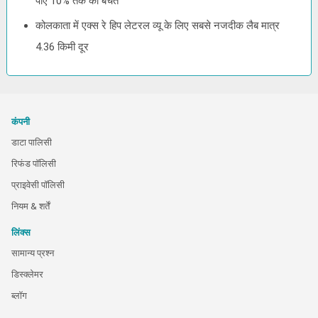
पाए 10% तक की बचत
कोलकाता में एक्स रे हिप लेटरल व्यू के लिए सबसे नजदीक लैब मात्र
4.36 किमी दूर
कंपनी
डाटा पालिसी
रिफंड पॉलिसी
प्राइवेसी पॉलिसी
नियम & शर्तें
लिंक्स
सामान्य प्रश्न
डिस्क्लेमर
ब्लॉग