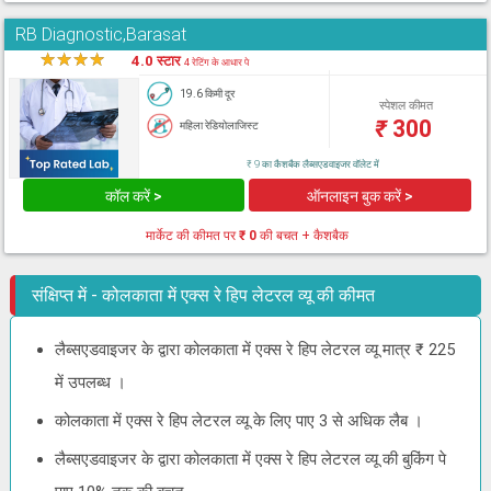
RB Diagnostic,Barasat
★
★
★
★
★
4.0 स्टार
4 रेटिंग के आधार पे
19.6 किमी दूर
स्पेशल कीमत
₹
300
महिला रेडियोलाजिस्ट
₹ 9 का कैशबैक लैब्सएडवाइजर वॉलेट में
कॉल करें >
ऑनलाइन बुक करें >
मार्केट की कीमत पर
₹ 0
की बचत + कैशबैक
संक्षिप्त में - कोलकाता में एक्स रे हिप लेटरल व्यू की कीमत
लैब्सएडवाइजर के द्वारा कोलकाता में एक्स रे हिप लेटरल व्यू मात्र ₹ 225
में उपलब्ध ।
कोलकाता में एक्स रे हिप लेटरल व्यू के लिए पाए 3 से अधिक लैब ।
लैब्सएडवाइजर के द्वारा कोलकाता में एक्स रे हिप लेटरल व्यू की बुकिंग पे