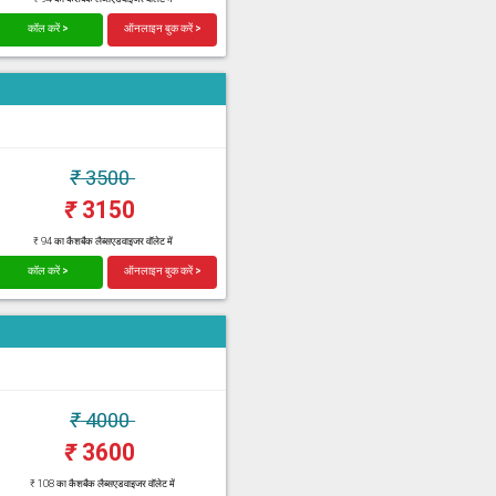
कॉल करें >
ऑनलाइन बुक करें >
₹
3500
₹
3150
₹ 94 का कैशबैक लैब्सएडवाइजर वॉलेट में
कॉल करें >
ऑनलाइन बुक करें >
₹
4000
₹
3600
₹ 108 का कैशबैक लैब्सएडवाइजर वॉलेट में