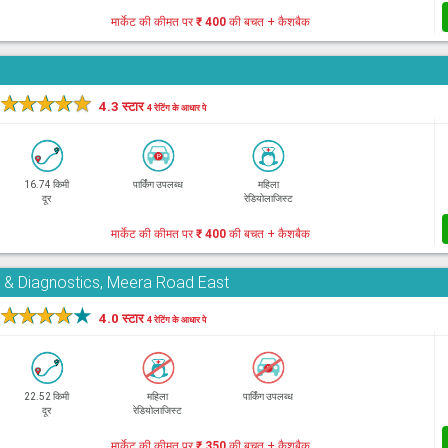
मार्केट की कीमत पर
₹ 400
की बचत + कैशबैक
★
★
★
★
★
4.3 स्टार
4 रेटिंग के आधार पे
16.74 किमी
पार्किंग उपलब्ध
महिला
दूर
रेडियोलाजिस्ट
मार्केट की कीमत पर
₹ 400
की बचत + कैशबैक
e & Diagnostics, Meera Road East
★
★
★
★
★
4.0 स्टार
4 रेटिंग के आधार पे
22.52 किमी
महिला
पार्किंग उपलब्ध
दूर
रेडियोलाजिस्ट
मार्केट की कीमत पर
₹ 350
की बचत + कैशबैक