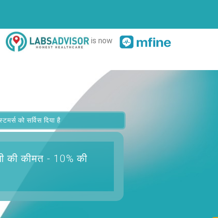
is now
र्स को सर्विस दिया है
पी
की कीमत - 10% की