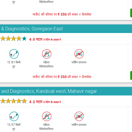
दूर
रेडियोलाजिस्ट
मार्केट की कीमत पर
₹ 350
की बचत + कैशबैक
 & Diagnostics, Goregaon East
★
★
★
★
★
4.0 स्टार
4 रेटिंग के आधार पे
13.81 किमी
महिला
पार्किंग उपलब्ध
दूर
रेडियोलाजिस्ट
मार्केट की कीमत पर
₹ 350
की बचत + कैशबैक
 and Diagnostics, Kandivali west, Mahavir nagar
★
★
★
★
★
4.2 स्टार
4 रेटिंग के आधार पे
15.97 किमी
महिला
पार्किंग उपलब्ध
दूर
रेडियोलाजिस्ट