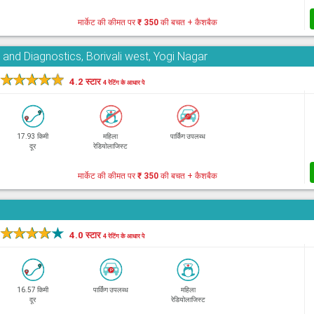
मार्केट की कीमत पर
₹ 350
की बचत + कैशबैक
and Diagnostics, Borivali west, Yogi Nagar
★
★
★
★
★
4.2 स्टार
4 रेटिंग के आधार पे
17.93 किमी
महिला
पार्किंग उपलब्ध
दूर
रेडियोलाजिस्ट
मार्केट की कीमत पर
₹ 350
की बचत + कैशबैक
★
★
★
★
★
4.0 स्टार
4 रेटिंग के आधार पे
16.57 किमी
पार्किंग उपलब्ध
महिला
दूर
रेडियोलाजिस्ट