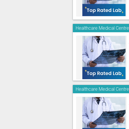
Healthcare Medical Centre
Healthcare Medical Centre