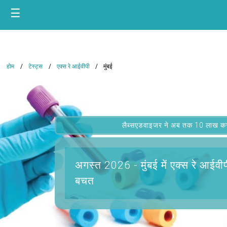
☰
होम
टेस्ट्स
एक्स रे आईवीपी
मुंबई
लैब्सएडवाइजर ने अब तक 10 लाख कस्टम
अगस्त 2026 -
मुंबई में एक्स रे आईवी
बचत