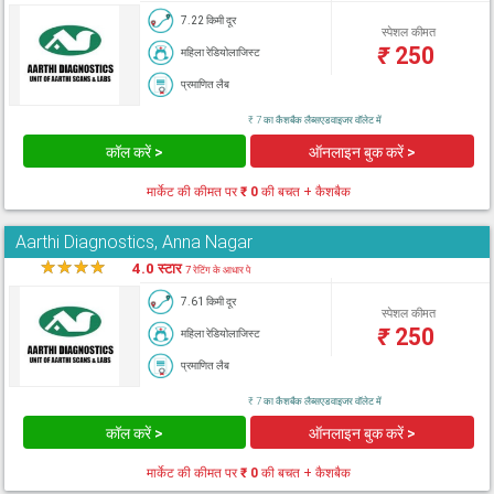
7.22 किमी दूर
स्पेशल कीमत
₹
250
महिला रेडियोलाजिस्ट
प्रमाणित लैब
₹ 7 का कैशबैक लैब्सएडवाइजर वॉलेट में
कॉल करें >
ऑनलाइन बुक करें >
मार्केट की कीमत पर
₹ 0
की बचत + कैशबैक
Aarthi Diagnostics, Anna Nagar
★
★
★
★
★
4.0 स्टार
7 रेटिंग के आधार पे
7.61 किमी दूर
स्पेशल कीमत
₹
250
महिला रेडियोलाजिस्ट
प्रमाणित लैब
₹ 7 का कैशबैक लैब्सएडवाइजर वॉलेट में
कॉल करें >
ऑनलाइन बुक करें >
मार्केट की कीमत पर
₹ 0
की बचत + कैशबैक