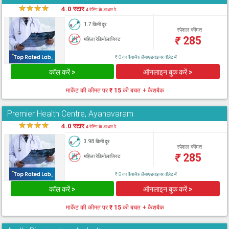
★
★
★
★
★
4.0 स्टार
4 रेटिंग के आधार पे
1.7 किमी दूर
स्पेशल कीमत
₹
285
महिला रेडियोलाजिस्ट
₹ 8 का कैशबैक लैब्सएडवाइजर वॉलेट में
कॉल करें >
ऑनलाइन बुक करें >
मार्केट की कीमत पर
₹ 15
की बचत + कैशबैक
Premier Health Centre, Ayanavaram
★
★
★
★
★
4.0 स्टार
4 रेटिंग के आधार पे
3.98 किमी दूर
स्पेशल कीमत
₹
285
महिला रेडियोलाजिस्ट
₹ 8 का कैशबैक लैब्सएडवाइजर वॉलेट में
कॉल करें >
ऑनलाइन बुक करें >
मार्केट की कीमत पर
₹ 15
की बचत + कैशबैक