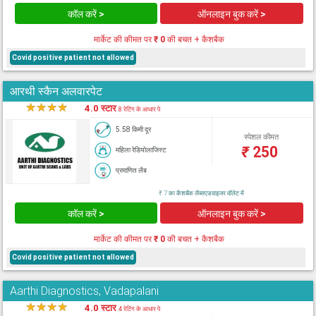
कॉल करें >
ऑनलाइन बुक करें >
मार्केट की कीमत पर
₹ 0
की बचत + कैशबैक
Covid positive patient not allowed
आरथी स्कैन अलवारपेट
★
★
★
★
★
4.0 स्टार
8 रेटिंग के आधार पे
5.58 किमी दूर
स्पेशल कीमत
₹
250
महिला रेडियोलाजिस्ट
प्रमाणित लैब
₹ 7 का कैशबैक लैब्सएडवाइजर वॉलेट में
कॉल करें >
ऑनलाइन बुक करें >
मार्केट की कीमत पर
₹ 0
की बचत + कैशबैक
Covid positive patient not allowed
Aarthi Diagnostics, Vadapalani
★
★
★
★
★
4.0 स्टार
4 रेटिंग के आधार पे