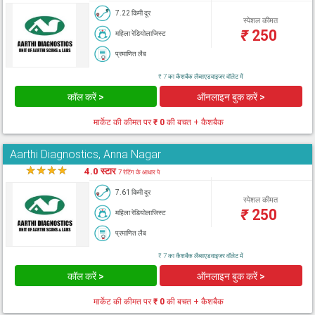
7.22 किमी दूर
स्पेशल कीमत
₹
250
महिला रेडियोलाजिस्ट
प्रमाणित लैब
₹ 7 का कैशबैक लैब्सएडवाइजर वॉलेट में
कॉल करें >
ऑनलाइन बुक करें >
मार्केट की कीमत पर
₹ 0
की बचत + कैशबैक
Aarthi Diagnostics, Anna Nagar
★
★
★
★
★
4.0 स्टार
7 रेटिंग के आधार पे
7.61 किमी दूर
स्पेशल कीमत
₹
250
महिला रेडियोलाजिस्ट
प्रमाणित लैब
₹ 7 का कैशबैक लैब्सएडवाइजर वॉलेट में
कॉल करें >
ऑनलाइन बुक करें >
मार्केट की कीमत पर
₹ 0
की बचत + कैशबैक