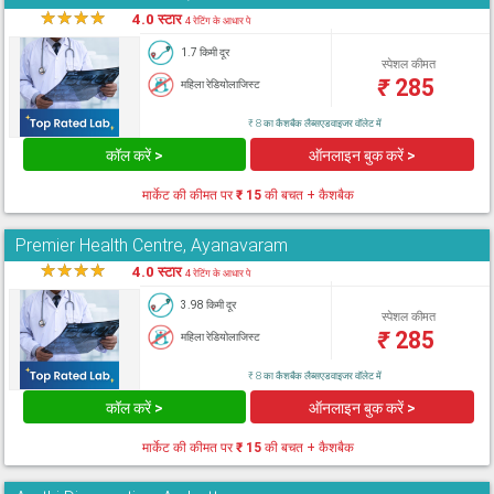
★
★
★
★
★
4.0 स्टार
4 रेटिंग के आधार पे
1.7 किमी दूर
स्पेशल कीमत
₹
285
महिला रेडियोलाजिस्ट
₹ 8 का कैशबैक लैब्सएडवाइजर वॉलेट में
कॉल करें >
ऑनलाइन बुक करें >
मार्केट की कीमत पर
₹ 15
की बचत + कैशबैक
Premier Health Centre, Ayanavaram
★
★
★
★
★
4.0 स्टार
4 रेटिंग के आधार पे
3.98 किमी दूर
स्पेशल कीमत
₹
285
महिला रेडियोलाजिस्ट
₹ 8 का कैशबैक लैब्सएडवाइजर वॉलेट में
कॉल करें >
ऑनलाइन बुक करें >
मार्केट की कीमत पर
₹ 15
की बचत + कैशबैक