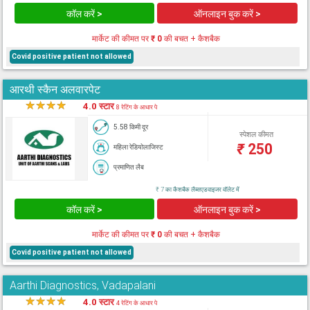
कॉल करें >
ऑनलाइन बुक करें >
मार्केट की कीमत पर
₹ 0
की बचत + कैशबैक
Covid positive patient not allowed
आरथी स्कैन अलवारपेट
★
★
★
★
★
4.0 स्टार
8 रेटिंग के आधार पे
5.58 किमी दूर
स्पेशल कीमत
₹
250
महिला रेडियोलाजिस्ट
प्रमाणित लैब
₹ 7 का कैशबैक लैब्सएडवाइजर वॉलेट में
कॉल करें >
ऑनलाइन बुक करें >
मार्केट की कीमत पर
₹ 0
की बचत + कैशबैक
Covid positive patient not allowed
Aarthi Diagnostics, Vadapalani
★
★
★
★
★
4.0 स्टार
4 रेटिंग के आधार पे