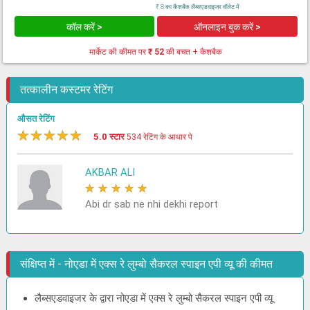
₹ 8 का कैशबैक लैब्सएडवाइजर वॉलेट में
कॉल करें >
ऑनलाइन बुक करें >
मार्केट की कीमत पर
₹ 52
की बचत + कैशबैक
तत्कालीन कस्टमर रेटिंग
औसत रेटिंग
★
★
★
★
★
5.0 स्टार
534 रेटिंग के आधार पे
AKBAR ALI
★
★
★
★
★
Abi dr sab ne nhi dekhi report
संक्षिप्त में - नोएडा में एक्स रे लुम्बो सैकरल स्पाइन एपी व्यू की कीमत
लैब्सएडवाइजर के द्वारा नोएडा में एक्स रे लुम्बो सैकरल स्पाइन एपी व्यू