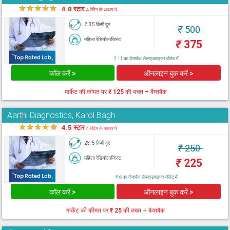
★
★
★
★
★
4.0 स्टार
4 रेटिंग के आधार पे
2.35 किमी दूर
₹
500
महिला रेडियोलाजिस्ट
₹
375
₹ 11 का कैशबैक लैब्सएडवाइजर वॉलेट में
कॉल करें >
ऑनलाइन बुक करें >
मार्केट की कीमत पर
₹ 125
की बचत + कैशबैक
Aarthi Diagnostics, Karol Bagh
★
★
★
★
★
4.5 स्टार
4 रेटिंग के आधार पे
23.5 किमी दूर
₹
250
महिला रेडियोलाजिस्ट
₹
225
₹ 6 का कैशबैक लैब्सएडवाइजर वॉलेट में
कॉल करें >
ऑनलाइन बुक करें >
मार्केट की कीमत पर
₹ 25
की बचत + कैशबैक