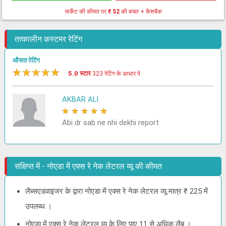
मार्केट की कीमत पर
₹ 52
की बचत + कैशबैक
तत्कालीन कस्टमर रेटिंग
औसत रेटिंग
★
★
★
★
★
5.0 स्टार
323 रेटिंग के आधार पे
AKBAR ALI
★
★
★
★
★
Abi dr sab ne nhi dekhi report
संक्षिप्त में - नोएडा में एक्स रे नेक लेटरल व्यू की कीमत
लैब्सएडवाइजर के द्वारा नोएडा में एक्स रे नेक लेटरल व्यू मात्र ₹ 225 में
उपलब्ध ।
नोएडा में एक्स रे नेक लेटरल व्यू के लिए पाए 11 से अधिक लैब ।