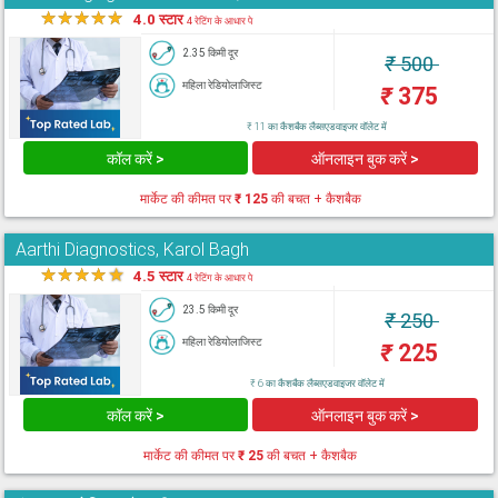
★
★
★
★
★
4.0 स्टार
4 रेटिंग के आधार पे
2.35 किमी दूर
₹
500
महिला रेडियोलाजिस्ट
₹
375
₹ 11 का कैशबैक लैब्सएडवाइजर वॉलेट में
कॉल करें >
ऑनलाइन बुक करें >
मार्केट की कीमत पर
₹ 125
की बचत + कैशबैक
Aarthi Diagnostics, Karol Bagh
★
★
★
★
★
4.5 स्टार
4 रेटिंग के आधार पे
23.5 किमी दूर
₹
250
महिला रेडियोलाजिस्ट
₹
225
₹ 6 का कैशबैक लैब्सएडवाइजर वॉलेट में
कॉल करें >
ऑनलाइन बुक करें >
मार्केट की कीमत पर
₹ 25
की बचत + कैशबैक