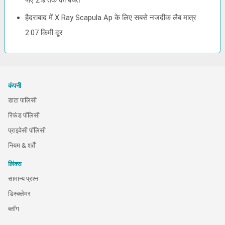
पाए 2% तक की बचत
हैदराबाद में X Ray Scapula Ap के लिए सबसे नजदीक लैब मात्र
2.07 किमी दूर
कंपनी
डाटा पालिसी
रिफंड पॉलिसी
प्राइवेसी पॉलिसी
नियम & शर्तें
लिंक्स
सामान्य प्रश्न
डिस्क्लेमर
ब्लॉग