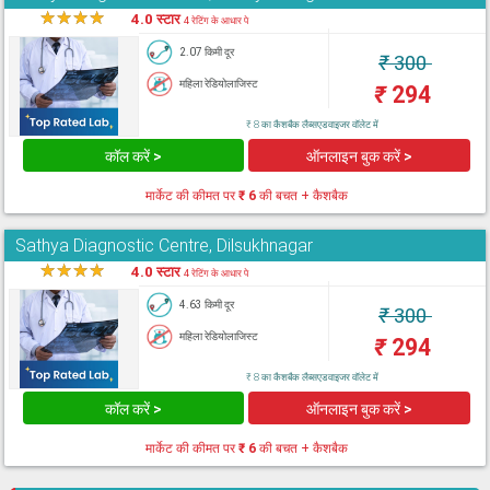
★
★
★
★
★
4.0 स्टार
4 रेटिंग के आधार पे
2.07 किमी दूर
₹
300
महिला रेडियोलाजिस्ट
₹
294
₹ 8 का कैशबैक लैब्सएडवाइजर वॉलेट में
कॉल करें >
ऑनलाइन बुक करें >
मार्केट की कीमत पर
₹ 6
की बचत + कैशबैक
Sathya Diagnostic Centre, Dilsukhnagar
★
★
★
★
★
4.0 स्टार
4 रेटिंग के आधार पे
4.63 किमी दूर
₹
300
महिला रेडियोलाजिस्ट
₹
294
₹ 8 का कैशबैक लैब्सएडवाइजर वॉलेट में
कॉल करें >
ऑनलाइन बुक करें >
मार्केट की कीमत पर
₹ 6
की बचत + कैशबैक