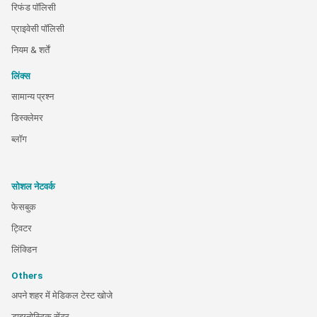
रिफंड पॉलिसी
प्राइवेसी पॉलिसी
नियम & शर्तें
लिंक्स
सामान्य प्रश्न
डिस्क्लेमर
ब्लॉग
सोशल नेटवर्क
फेसबुक
ट्विटर
लिंक्डिन
Others
अपने शहर में मेडिकल टेस्ट खोजे
डाइग्नोस्टिक सेंटर