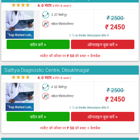
★
★
★
★
★
4.0 स्टार
4 रेटिंग के आधार पे
2.07 किमी दूर
₹
2500
महिला रेडियोलाजिस्ट
₹
2450
₹ 73 का कैशबैक लैब्सएडवाइजर वॉलेट में
कॉल करें >
ऑनलाइन बुक करें >
मार्केट की कीमत पर
₹ 50
की बचत + कैशबैक
Sathya Diagnostic Centre, Dilsukhnagar
★
★
★
★
★
4.0 स्टार
4 रेटिंग के आधार पे
4.63 किमी दूर
₹
2500
महिला रेडियोलाजिस्ट
₹
2450
₹ 73 का कैशबैक लैब्सएडवाइजर वॉलेट में
कॉल करें >
ऑनलाइन बुक करें >
मार्केट की कीमत पर
₹ 50
की बचत + कैशबैक