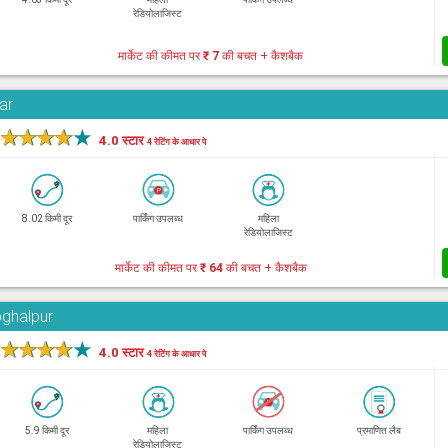
रेडियोलाजिस्ट
मार्केट की कीमत पर
₹ 7
की बचत + कैशबैक
ar
★
★
★
★
★
4.0 स्टार
4 रेटिंग के आधार पे
8.02 किमी दूर
पार्किंग उपलब्ध
महिला
रेडियोलाजिस्ट
मार्केट की कीमत पर
₹ 64
की बचत + कैशबैक
oghalpur
★
★
★
★
★
4.0 स्टार
4 रेटिंग के आधार पे
5.9 किमी दूर
महिला
पार्किंग उपलब्ध
प्रमाणित लैब
रेडियोलाजिस्ट