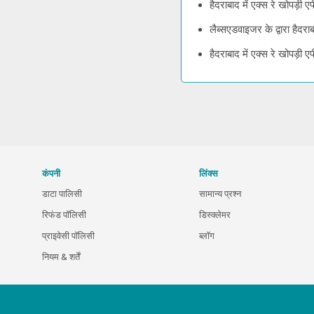
हैदराबाद में एक्स रे खोपड़ी 
लैब्सएडवाइजर के द्वारा हैदरा
हैदराबाद में एक्स रे खोपड़ी
कंपनी
लिंक्स
डाटा पालिसी
सामान्य प्रश्न
रिफंड पॉलिसी
डिस्क्लेमर
प्राइवेसी पॉलिसी
ब्लॉग
नियम & शर्तें