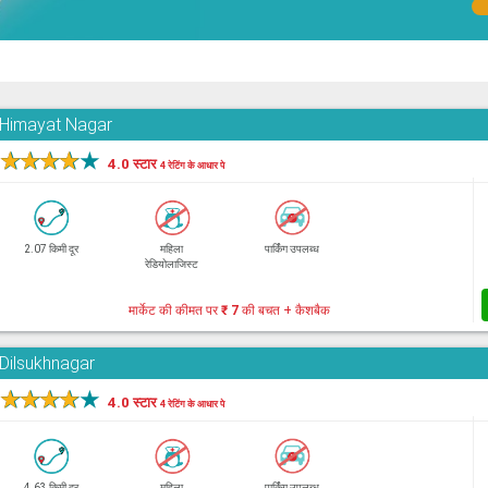
, Himayat Nagar
★
★
★
★
★
4.0 स्टार
4 रेटिंग के आधार पे
2.07 किमी दूर
महिला
पार्किंग उपलब्ध
रेडियोलाजिस्ट
मार्केट की कीमत पर
₹ 7
की बचत + कैशबैक
 Dilsukhnagar
★
★
★
★
★
4.0 स्टार
4 रेटिंग के आधार पे
4.63 किमी दूर
महिला
पार्किंग उपलब्ध