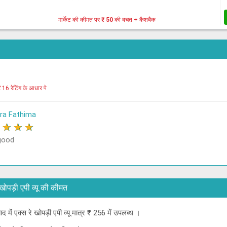
मार्केट की कीमत पर
₹ 50
की बचत + कैशबैक
र
16 रेटिंग के आधार पे
a Fathima
★
★
★
★
good
 रे खोपड़ी एपी व्यू की कीमत
ाद में एक्स रे खोपड़ी एपी व्यू मात्र ₹ 256 में उपलब्ध ।