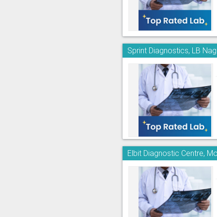
Sprint Diagnostics, LB Nag
Elbit Diagnostic Centre, M