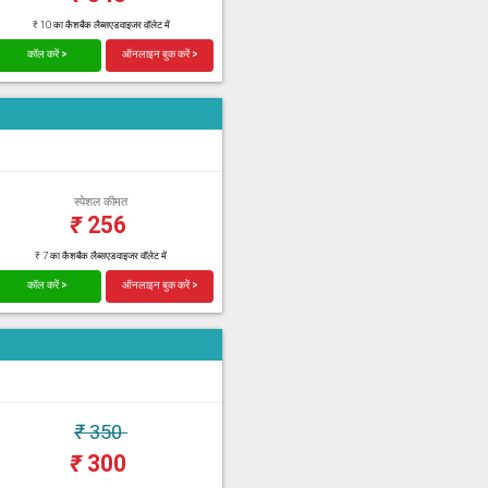
₹ 10 का कैशबैक लैब्सएडवाइजर वॉलेट में
कॉल करें >
ऑनलाइन बुक करें >
स्पेशल कीमत
₹
256
₹ 7 का कैशबैक लैब्सएडवाइजर वॉलेट में
कॉल करें >
ऑनलाइन बुक करें >
₹
350
₹
300