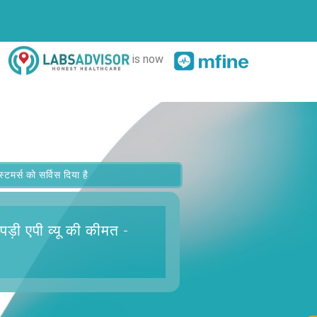
is now
र्स को सर्विस दिया है
पड़ी एपी व्यू
की कीमत -