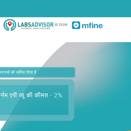
is now
र्स को सर्विस दिया है
र्नम एपी व्यू
की कीमत - 2%