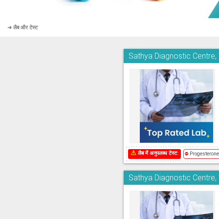
➜ लैब और टेस्ट
Sathya Diagnostic Centre
⚠
लैब में अनुपलब्ध टेस्ट:
⛔
Progesteron
Sathya Diagnostic Centre,