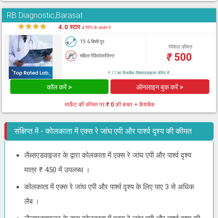
RB Diagnostic,Barasat
★
★
★
★
★
4.0 स्टार
4 रेटिंग के आधार पे
19.6 किमी दूर
स्पेशल कीमत
₹
500
महिला रेडियोलाजिस्ट
₹ 15 का कैशबैक लैब्सएडवाइजर वॉलेट में
कॉल करें >
ऑनलाइन बुक करें >
मार्केट की कीमत पर
₹ 0
की बचत + कैशबैक
संक्षिप्त में - कोलकाता में एक्स रे जांघ एपी और पार्श्व दृश्य की कीमत
लैब्सएडवाइजर के द्वारा कोलकाता में एक्स रे जांघ एपी और पार्श्व दृश्य
मात्र ₹ 450 में उपलब्ध ।
कोलकाता में एक्स रे जांघ एपी और पार्श्व दृश्य के लिए पाए 3 से अधिक
लैब ।