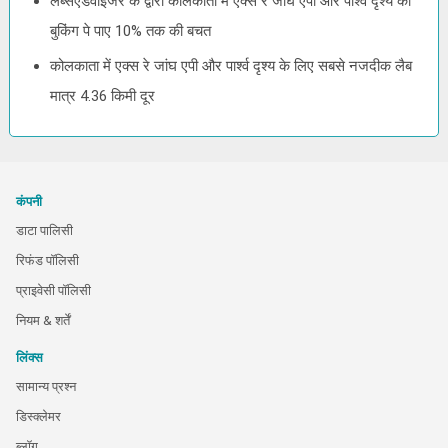
लैब्सएडवाइजर के द्वारा कोलकाता में एक्स रे जांघ एपी और पार्श्व दृश्य की
बुकिंग पे पाए 10% तक की बचत
कोलकाता में एक्स रे जांघ एपी और पार्श्व दृश्य के लिए सबसे नजदीक लैब
मात्र 4.36 किमी दूर
कंपनी
डाटा पालिसी
रिफंड पॉलिसी
प्राइवेसी पॉलिसी
नियम & शर्तें
लिंक्स
सामान्य प्रश्न
डिस्क्लेमर
ब्लॉग