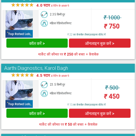
★
★
★
★
★
4.0 स्टार
4 रेटिंग के आधार पे
2.35 किमी दूर
₹
1000
महिला रेडियोलाजिस्ट
₹
750
₹ 22 का कैशबैक लैब्सएडवाइजर वॉलेट में
कॉल करें >
ऑनलाइन बुक करें >
मार्केट की कीमत पर
₹ 250
की बचत + कैशबैक
Aarthi Diagnostics, Karol Bagh
★
★
★
★
★
4.5 स्टार
4 रेटिंग के आधार पे
23.5 किमी दूर
₹
500
महिला रेडियोलाजिस्ट
₹
450
₹ 13 का कैशबैक लैब्सएडवाइजर वॉलेट में
कॉल करें >
ऑनलाइन बुक करें >
मार्केट की कीमत पर
₹ 50
की बचत + कैशबैक