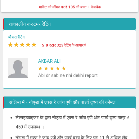
मार्केट की कीमत पर
₹ 105
की बचत + कैशबैक
तत्कालीन कस्टमर रेटिंग
औसत रेटिंग
★
★
★
★
★
5.0 स्टार
323 रेटिंग के आधार पे
AKBAR ALI
★
★
★
★
★
Abi dr sab ne nhi dekhi report
संक्षिप्त में - नोएडा में एक्स रे जांघ एपी और पार्श्व दृश्य की कीमत
लैब्सएडवाइजर के द्वारा नोएडा में एक्स रे जांघ एपी और पार्श्व दृश्य मात्र ₹
450 में उपलब्ध ।
नोएडा में एक्स रे जांघ एपी और पार्श्व दृश्य के लिए पाए 11 से अधिक लैब