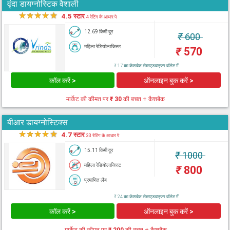
वृंदा डायग्नोस्टिक वैशाली
★
★
★
★
★
4.5 स्टार
4 रेटिंग के आधार पे
12.69 किमी दूर
₹
600
महिला रेडियोलाजिस्ट
₹
570
₹ 17 का कैशबैक लैब्सएडवाइजर वॉलेट में
कॉल करें >
ऑनलाइन बुक करें >
मार्केट की कीमत पर
₹ 30
की बचत + कैशबैक
बीआर डायग्नोस्टिक्स
★
★
★
★
★
4.7 स्टार
33 रेटिंग के आधार पे
15.11 किमी दूर
₹
1000
महिला रेडियोलाजिस्ट
₹
800
प्रमाणित लैब
₹ 24 का कैशबैक लैब्सएडवाइजर वॉलेट में
कॉल करें >
ऑनलाइन बुक करें >