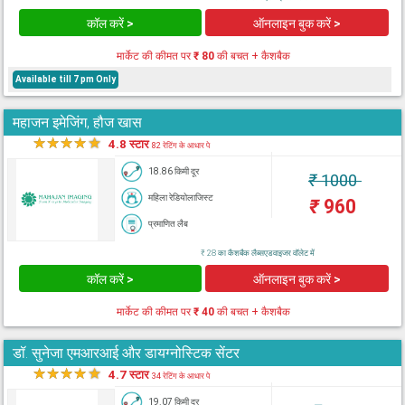
कॉल करें >
ऑनलाइन बुक करें >
मार्केट की कीमत पर
₹ 80
की बचत + कैशबैक
Available till 7 pm Only
महाजन इमेजिंग, हौज खास
★
★
★
★
★
4.8 स्टार
82 रेटिंग के आधार पे
18.86 किमी दूर
₹
1000
महिला रेडियोलाजिस्ट
₹
960
प्रमाणित लैब
₹ 28 का कैशबैक लैब्सएडवाइजर वॉलेट में
कॉल करें >
ऑनलाइन बुक करें >
मार्केट की कीमत पर
₹ 40
की बचत + कैशबैक
डॉ. सुनेजा एमआरआई और डायग्नोस्टिक सेंटर
★
★
★
★
★
4.7 स्टार
34 रेटिंग के आधार पे
19.07 किमी दूर