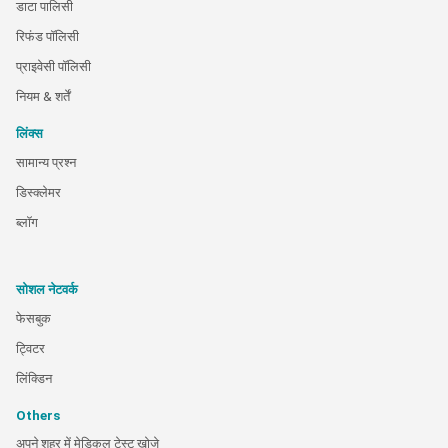
डाटा पालिसी
रिफंड पॉलिसी
प्राइवेसी पॉलिसी
नियम & शर्तें
लिंक्स
सामान्य प्रश्न
डिस्क्लेमर
ब्लॉग
सोशल नेटवर्क
फेसबुक
ट्विटर
लिंक्डिन
Others
अपने शहर में मेडिकल टेस्ट खोजे