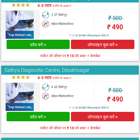
★
★
★
★
★
4.0 स्टार
4 रेटिंग के आधार पे
2.07 किमी दूर
₹
500
महिला रेडियोलाजिस्ट
₹
490
₹ 14 का कैशबैक लैब्सएडवाइजर वॉलेट में
कॉल करें >
ऑनलाइन बुक करें >
मार्केट की कीमत पर
₹ 10
की बचत + कैशबैक
Sathya Diagnostic Centre, Dilsukhnagar
★
★
★
★
★
4.0 स्टार
4 रेटिंग के आधार पे
4.63 किमी दूर
₹
500
महिला रेडियोलाजिस्ट
₹
490
₹ 14 का कैशबैक लैब्सएडवाइजर वॉलेट में
कॉल करें >
ऑनलाइन बुक करें >
मार्केट की कीमत पर
₹ 10
की बचत + कैशबैक