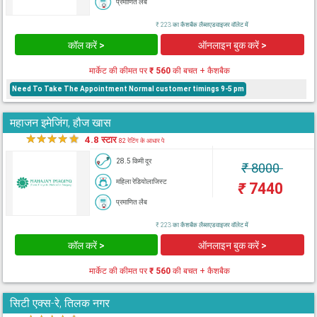
प्रमाणित लैब
₹ 223 का कैशबैक लैब्सएडवाइजर वॉलेट में
कॉल करें >
ऑनलाइन बुक करें >
मार्केट की कीमत पर
₹ 560
की बचत + कैशबैक
Need To Take The Appointment Normal customer timings 9-5 pm
महाजन इमेजिंग, हौज खास
★
★
★
★
★
4.8 स्टार
82 रेटिंग के आधार पे
28.5 किमी दूर
₹
8000
महिला रेडियोलाजिस्ट
₹
7440
प्रमाणित लैब
₹ 223 का कैशबैक लैब्सएडवाइजर वॉलेट में
कॉल करें >
ऑनलाइन बुक करें >
मार्केट की कीमत पर
₹ 560
की बचत + कैशबैक
सिटी एक्स-रे, तिलक नगर