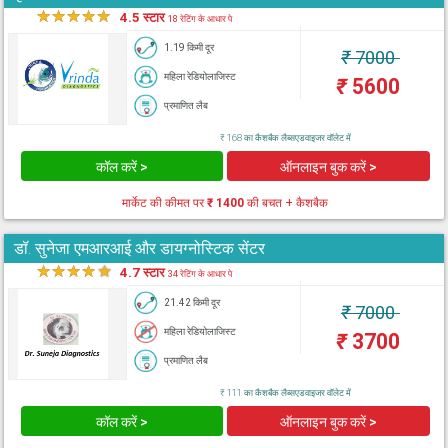
★
★
★
★
★
4.5 स्टार
18 रेटिंग के आधार पे
1.19 किमी दूर
₹
7000
महिला रेडियोलाजिस्ट
₹
5600
प्रमाणित लैब
₹ 168 का कैशबैक लैब्सएडवाइजर वॉलेट में
कॉल करें >
ऑनलाइन बुक करें >
मार्केट की कीमत पर
₹ 1400
की बचत + कैशबैक
डॉ. सुनेजा एमआरआई और डायग्नोस्टिक सेंटर
★
★
★
★
★
4.7 स्टार
34 रेटिंग के आधार पे
21.42 किमी दूर
₹
7000
महिला रेडियोलाजिस्ट
₹
3700
प्रमाणित लैब
₹ 111 का कैशबैक लैब्सएडवाइजर वॉलेट में
कॉल करें >
ऑनलाइन बुक करें >