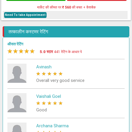
मार्केट की कीमत पर
₹ 560
की बचत + कैशबैक
Need To take Appointment
तत्कालीन कस्टमर रेटिंग
औसत रेटिंग
★
★
★
★
★
5.0 स्टार
441 रेटिंग के आधार पे
Avinash
★
★
★
★
★
Overall very good service
Vaishali Goel
★
★
★
★
★
Good
Archana Sharma