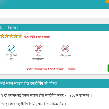
, Khadakpada
★
★
★
★
★
4.4 स्टार
4 रेटिंग के आधार पे
17.08 किमी
महिला
पार्किंग उपलब्ध
दूर
रेडियोलाजिस्ट
मार्केट की कीमत पर
₹ 550
की बचत + कैशबैक
एमआरआई स्कैन स्पाइन होल स्क्रीनिंग की कीमत
 में 3 टी एमआरआई स्कैन स्पाइन होल स्क्रीनिंग मात्र ₹ 4950 में उपलब्ध ।
 स्पाइन होल स्क्रीनिंग के लिए पाए 1 से अधिक लैब ।