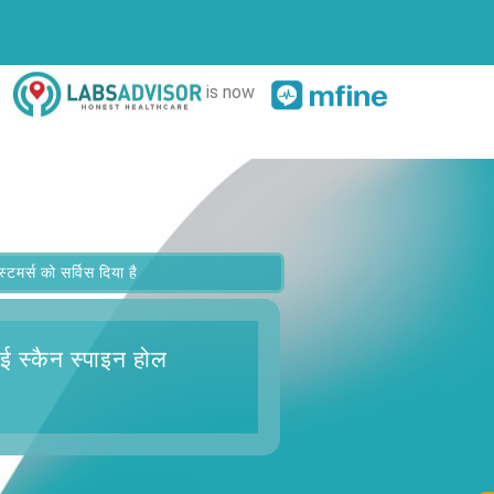
is now
र्स को सर्विस दिया है
ई स्कैन स्पाइन होल