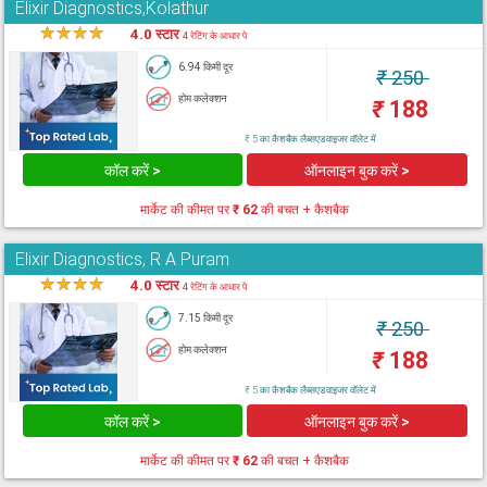
Elixir Diagnostics,Kolathur
★
★
★
★
★
4.0 स्टार
4 रेटिंग के आधार पे
6.94 किमी दूर
₹
250
होम कलेक्शन
₹
188
₹ 5 का कैशबैक लैब्सएडवाइजर वॉलेट में
कॉल करें >
ऑनलाइन बुक करें >
मार्केट की कीमत पर
₹ 62
की बचत + कैशबैक
Elixir Diagnostics, R A Puram
★
★
★
★
★
4.0 स्टार
4 रेटिंग के आधार पे
7.15 किमी दूर
₹
250
होम कलेक्शन
₹
188
₹ 5 का कैशबैक लैब्सएडवाइजर वॉलेट में
कॉल करें >
ऑनलाइन बुक करें >
मार्केट की कीमत पर
₹ 62
की बचत + कैशबैक