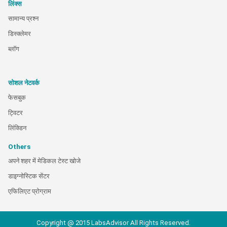
लिंक्स
सामान्य प्रश्न
डिस्क्लेमर
ब्लॉग
सोशल नेटवर्क
फेसबुक
ट्विटर
लिंक्डिन
Others
अपने शहर में मेडिकल टेस्ट खोजे
डाइग्नोस्टिक सेंटर
एफिलिएट प्रोग्राम
Copyright @ 2015 LabsAdvisor All Rights Reserved.