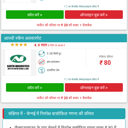
₹ 2 का कैशबैक लैब्सएडवाइजर वॉलेट में
कॉल करें >
ऑनलाइन बुक करें >
मार्केट की कीमत पर
₹ 20
की बचत + कैशबैक
आरथी स्कैन अलवारपेट
★
★
★
★
★
4.0 स्टार
8 रेटिंग के आधार पे
5.58 किमी दूर
स्पेशल कीमत
₹
80
होम कलेक्शन
प्रमाणित लैब
₹ 2 का कैशबैक लैब्सएडवाइजर वॉलेट में
कॉल करें >
ऑनलाइन बुक करें >
मार्केट की कीमत पर
₹ 20
की बचत + कैशबैक
संक्षिप्त में - चेन्नई में निरपेक्ष बासोफिल गणना की कीमत
लैब्सएडवाइजर के द्वारा चेन्नई में निरपेक्ष बासोफिल गणना मात्र ₹ 80 में