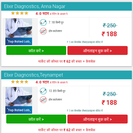
Elixir Diagnostics, Anna Nagar
★
★
★
★
★
4.0 स्टार
4 रेटिंग के आधार पे
7.18 किमी दूर
₹
250
होम कलेक्शन
₹
188
₹ 5 का कैशबैक लैब्सएडवाइजर वॉलेट में
कॉल करें >
ऑनलाइन बुक करें >
मार्केट की कीमत पर
₹ 62
की बचत + कैशबैक
Elixir Diagnostics,Teynampet
★
★
★
★
★
4.0 स्टार
4 रेटिंग के आधार पे
13.89 किमी दूर
₹
250
होम कलेक्शन
₹
188
₹ 5 का कैशबैक लैब्सएडवाइजर वॉलेट में
कॉल करें >
ऑनलाइन बुक करें >
मार्केट की कीमत पर
₹ 62
की बचत + कैशबैक