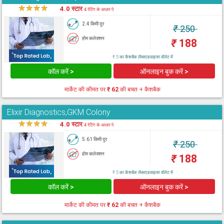
★
★
★
★
★
4.0 स्टार
4 रेटिंग के आधार पे
2.4 किमी दूर
₹
250
होम कलेक्शन
₹
188
₹ 5 का कैशबैक लैब्सएडवाइजर वॉलेट में
कॉल करें >
ऑनलाइन बुक करें >
मार्केट की कीमत पर
₹ 62
की बचत + कैशबैक
Elixir Diagnostics,GKM Colony
★
★
★
★
★
4.0 स्टार
4 रेटिंग के आधार पे
5.61 किमी दूर
₹
250
होम कलेक्शन
₹
188
₹ 5 का कैशबैक लैब्सएडवाइजर वॉलेट में
कॉल करें >
ऑनलाइन बुक करें >
मार्केट की कीमत पर
₹ 62
की बचत + कैशबैक