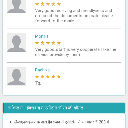
★
★
★
★
★
Very good receiving and friendlyness and
not send the documents on maile please
forward to the maile
Monika
★
★
★
★
★
Very good..staff is very cooperate.I like the
service provide by them.
Radhika
★
★
★
★
★
Tq.
संक्षिप्त में - हैदराबाद में एसीटोन सीरम की कीमत
लैब्सएडवाइजर के द्वारा हैदराबाद में एसीटोन सीरम मात्र ₹ 208 में