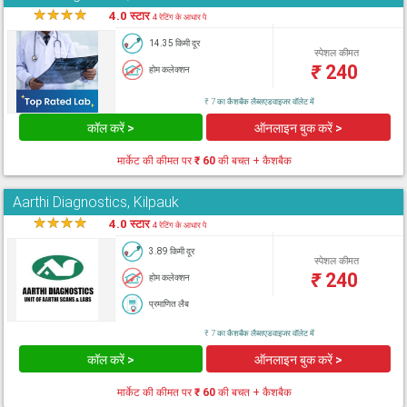
★
★
★
★
★
4.0 स्टार
4 रेटिंग के आधार पे
14.35 किमी दूर
स्पेशल कीमत
₹
240
होम कलेक्शन
₹ 7 का कैशबैक लैब्सएडवाइजर वॉलेट में
कॉल करें >
ऑनलाइन बुक करें >
मार्केट की कीमत पर
₹ 60
की बचत + कैशबैक
Aarthi Diagnostics, Kilpauk
★
★
★
★
★
4.0 स्टार
4 रेटिंग के आधार पे
3.89 किमी दूर
स्पेशल कीमत
₹
240
होम कलेक्शन
प्रमाणित लैब
₹ 7 का कैशबैक लैब्सएडवाइजर वॉलेट में
कॉल करें >
ऑनलाइन बुक करें >
मार्केट की कीमत पर
₹ 60
की बचत + कैशबैक