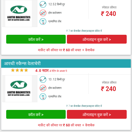
12.52 किमी दूर
स्पेशल कीमत
₹
240
होम कलेक्शन
प्रमाणित लैब
₹ 7 का कैशबैक लैब्सएडवाइजर वॉलेट में
कॉल करें >
ऑनलाइन बुक करें >
मार्केट की कीमत पर
₹ 60
की बचत + कैशबैक
आरथी स्कैन्स वेलाचेरी
★
★
★
★
★
4.0 स्टार
4 रेटिंग के आधार पे
13.12 किमी दूर
स्पेशल कीमत
₹
240
होम कलेक्शन
प्रमाणित लैब
₹ 7 का कैशबैक लैब्सएडवाइजर वॉलेट में
कॉल करें >
ऑनलाइन बुक करें >
मार्केट की कीमत पर
₹ 60
की बचत + कैशबैक