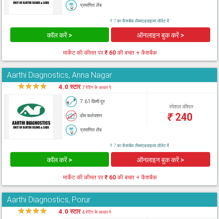
प्रमाणित लैब
₹ 7 का कैशबैक लैब्सएडवाइजर वॉलेट में
कॉल करें >
ऑनलाइन बुक करें >
मार्केट की कीमत पर
₹ 60
की बचत + कैशबैक
Aarthi Diagnostics, Anna Nagar
★
★
★
★
★
4.0 स्टार
7 रेटिंग के आधार पे
7.61 किमी दूर
स्पेशल कीमत
₹
240
होम कलेक्शन
प्रमाणित लैब
₹ 7 का कैशबैक लैब्सएडवाइजर वॉलेट में
कॉल करें >
ऑनलाइन बुक करें >
मार्केट की कीमत पर
₹ 60
की बचत + कैशबैक
Aarthi Diagnostics, Porur
★
★
★
★
★
4.0 स्टार
4 रेटिंग के आधार पे