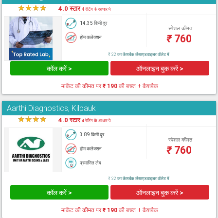
★
★
★
★
★
4.0 स्टार
4 रेटिंग के आधार पे
14.35 किमी दूर
स्पेशल कीमत
₹
760
होम कलेक्शन
₹ 22 का कैशबैक लैब्सएडवाइजर वॉलेट में
कॉल करें >
ऑनलाइन बुक करें >
मार्केट की कीमत पर
₹ 190
की बचत + कैशबैक
Aarthi Diagnostics, Kilpauk
★
★
★
★
★
4.0 स्टार
4 रेटिंग के आधार पे
3.89 किमी दूर
स्पेशल कीमत
₹
760
होम कलेक्शन
प्रमाणित लैब
₹ 22 का कैशबैक लैब्सएडवाइजर वॉलेट में
कॉल करें >
ऑनलाइन बुक करें >
मार्केट की कीमत पर
₹ 190
की बचत + कैशबैक