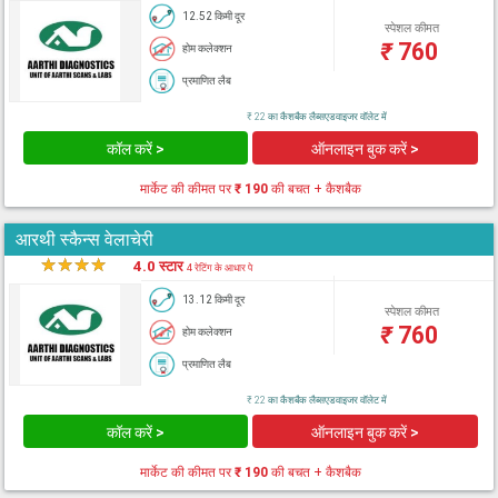
12.52 किमी दूर
स्पेशल कीमत
₹
760
होम कलेक्शन
प्रमाणित लैब
₹ 22 का कैशबैक लैब्सएडवाइजर वॉलेट में
कॉल करें >
ऑनलाइन बुक करें >
मार्केट की कीमत पर
₹ 190
की बचत + कैशबैक
आरथी स्कैन्स वेलाचेरी
★
★
★
★
★
4.0 स्टार
4 रेटिंग के आधार पे
13.12 किमी दूर
स्पेशल कीमत
₹
760
होम कलेक्शन
प्रमाणित लैब
₹ 22 का कैशबैक लैब्सएडवाइजर वॉलेट में
कॉल करें >
ऑनलाइन बुक करें >
मार्केट की कीमत पर
₹ 190
की बचत + कैशबैक