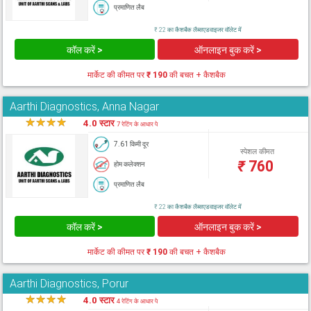
प्रमाणित लैब
₹ 22 का कैशबैक लैब्सएडवाइजर वॉलेट में
कॉल करें >
ऑनलाइन बुक करें >
मार्केट की कीमत पर
₹ 190
की बचत + कैशबैक
Aarthi Diagnostics, Anna Nagar
★
★
★
★
★
4.0 स्टार
7 रेटिंग के आधार पे
7.61 किमी दूर
स्पेशल कीमत
₹
760
होम कलेक्शन
प्रमाणित लैब
₹ 22 का कैशबैक लैब्सएडवाइजर वॉलेट में
कॉल करें >
ऑनलाइन बुक करें >
मार्केट की कीमत पर
₹ 190
की बचत + कैशबैक
Aarthi Diagnostics, Porur
★
★
★
★
★
4.0 स्टार
4 रेटिंग के आधार पे