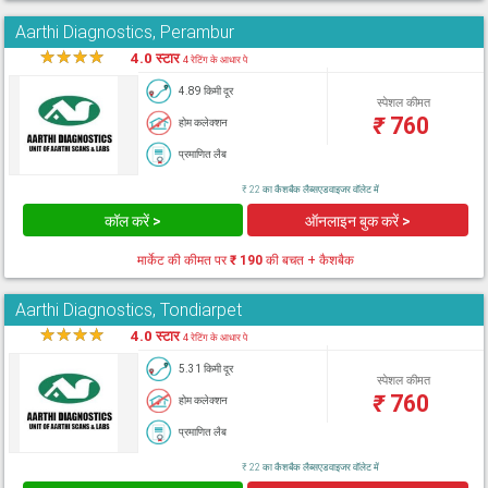
Aarthi Diagnostics, Perambur
★
★
★
★
★
4.0 स्टार
4 रेटिंग के आधार पे
4.89 किमी दूर
स्पेशल कीमत
₹
760
होम कलेक्शन
प्रमाणित लैब
₹ 22 का कैशबैक लैब्सएडवाइजर वॉलेट में
कॉल करें >
ऑनलाइन बुक करें >
मार्केट की कीमत पर
₹ 190
की बचत + कैशबैक
Aarthi Diagnostics, Tondiarpet
★
★
★
★
★
4.0 स्टार
4 रेटिंग के आधार पे
5.31 किमी दूर
स्पेशल कीमत
₹
760
होम कलेक्शन
प्रमाणित लैब
₹ 22 का कैशबैक लैब्सएडवाइजर वॉलेट में