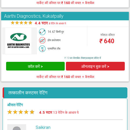
मार्केट की कीमत पर
₹ 160
की बचत + कैशबैक
Aarthi Diagnostics, Kukatpally
★
★
★
★
★
4.4 स्टार
4 रेटिंग के आधार पे
14.67 किमी दूर
स्पेशल कीमत
₹
640
होम कलेक्शन
प्रमाणित लैब
₹ 19 का कैशबैक लैब्सएडवाइजर वॉलेट में
कॉल करें >
ऑनलाइन बुक करें >
मार्केट की कीमत पर
₹ 160
की बचत + कैशबैक
तत्कालीन कस्टमर रेटिंग
औसत रेटिंग
★
★
★
★
★
4.5 स्टार
13 रेटिंग के आधार पे
Saikiran