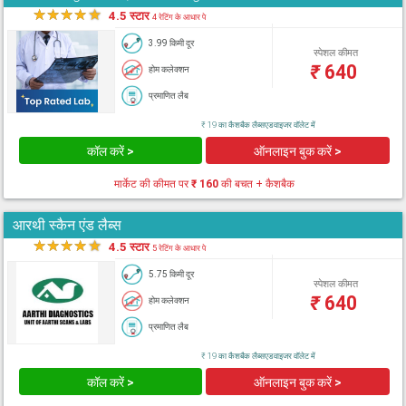
★
★
★
★
★
4.5 स्टार
4 रेटिंग के आधार पे
3.99 किमी दूर
स्पेशल कीमत
₹
640
होम कलेक्शन
प्रमाणित लैब
₹ 19 का कैशबैक लैब्सएडवाइजर वॉलेट में
कॉल करें >
ऑनलाइन बुक करें >
मार्केट की कीमत पर
₹ 160
की बचत + कैशबैक
आरथी स्कैन एंड लैब्स
★
★
★
★
★
4.5 स्टार
5 रेटिंग के आधार पे
5.75 किमी दूर
स्पेशल कीमत
₹
640
होम कलेक्शन
प्रमाणित लैब
₹ 19 का कैशबैक लैब्सएडवाइजर वॉलेट में
कॉल करें >
ऑनलाइन बुक करें >