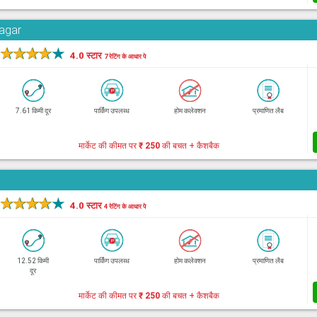
Nagar
★
★
★
★
★
4.0 स्टार
7 रेटिंग के आधार पे
7.61 किमी दूर
पार्किंग उपलब्ध
होम कलेक्शन
प्रमाणित लैब
मार्केट की कीमत पर
₹ 250
की बचत + कैशबैक
★
★
★
★
★
4.0 स्टार
4 रेटिंग के आधार पे
12.52 किमी
पार्किंग उपलब्ध
होम कलेक्शन
प्रमाणित लैब
दूर
मार्केट की कीमत पर
₹ 250
की बचत + कैशबैक