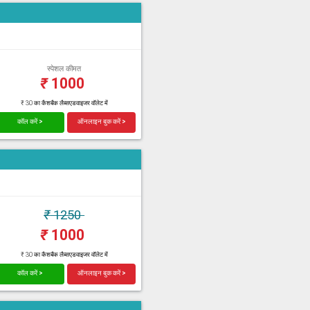
स्पेशल कीमत
₹
1000
₹ 30 का कैशबैक लैब्सएडवाइजर वॉलेट में
कॉल करें >
ऑनलाइन बुक करें >
₹
1250
₹
1000
₹ 30 का कैशबैक लैब्सएडवाइजर वॉलेट में
कॉल करें >
ऑनलाइन बुक करें >