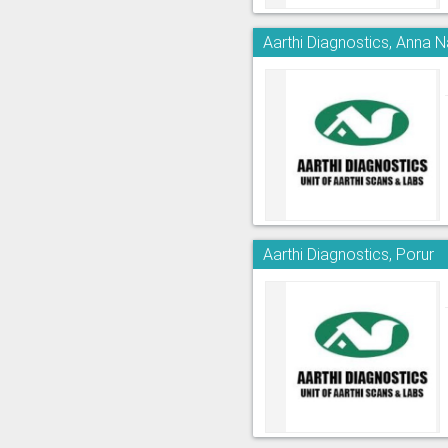
Aarthi Diagnostics, Anna 
Aarthi Diagnostics, Porur