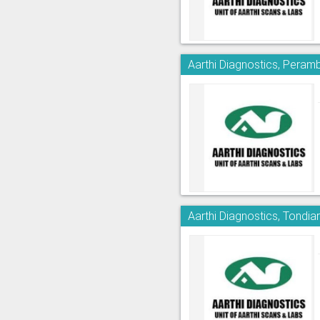
Aarthi Diagnostics, Peram
Aarthi Diagnostics, Tondia