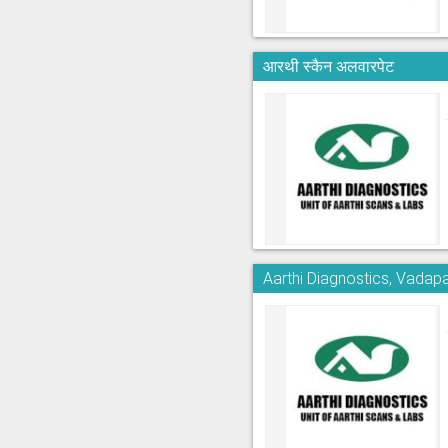
आरथी स्कैन अलवारपेट
Aarthi Diagnostics, Vadapa