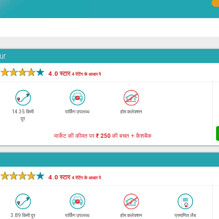
ur
★
★
★
★
★
4.0 स्टार
4 रेटिंग के आधार पे
14.35 किमी
पार्किंग उपलब्ध
होम कलेक्शन
दूर
मार्केट की कीमत पर
₹ 250
की बचत + कैशबैक
★
★
★
★
★
4.0 स्टार
4 रेटिंग के आधार पे
3.89 किमी दूर
पार्किंग उपलब्ध
होम कलेक्शन
प्रमाणित लैब