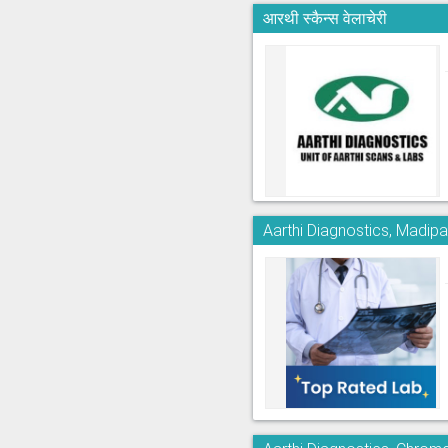
आरथी स्कैन्स वेलाचेरी
Aarthi Diagnostics, Madi