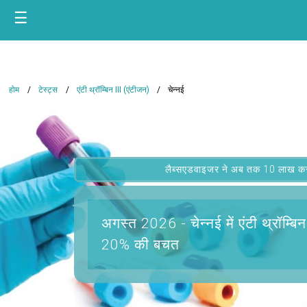
☰
होम
टेस्ट्स
एंटी थ्रॉम्बिन III (एंटीजन)
चेन्नई
लैब्सएडवाइजर ने अब तक 10 लाख कस्टम
अगस्त 2026 -
चेन्नई में एंटी थ्रॉम्ब
20% की बचत