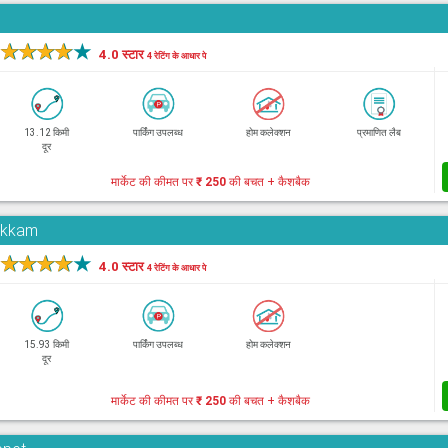
★
★
★
★
★
4.0 स्टार
4 रेटिंग के आधार पे
13.12 किमी
पार्किंग उपलब्ध
होम कलेक्शन
प्रमाणित लैब
दूर
मार्केट की कीमत पर
₹ 250
की बचत + कैशबैक
pakkam
★
★
★
★
★
4.0 स्टार
4 रेटिंग के आधार पे
15.93 किमी
पार्किंग उपलब्ध
होम कलेक्शन
दूर
मार्केट की कीमत पर
₹ 250
की बचत + कैशबैक