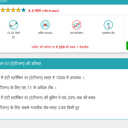
epet
★
★
★
★
★
4.0 स्टार
4 रेटिंग के आधार पे
19.63 किमी
पार्किंग उपलब्ध
होम कलेक्शन
प्रमाणित लैब
दूर
मार्केट की कीमत पर
₹ 250
की बचत + कैशबैक
्रॉम्बिन III (एंटीजन) की कीमत
ई में एंटी थ्रॉम्बिन III (एंटीजन) मात्र ₹ 1000 में उपलब्ध ।
I (एंटीजन) के लिए पाए 11 से अधिक लैब ।
ई में एंटी थ्रॉम्बिन III (एंटीजन) की बुकिंग पे पाए 20% तक की बचत
II (एंटीजन) के लिए सबसे नजदीक लैब मात्र 3.89 किमी दूर