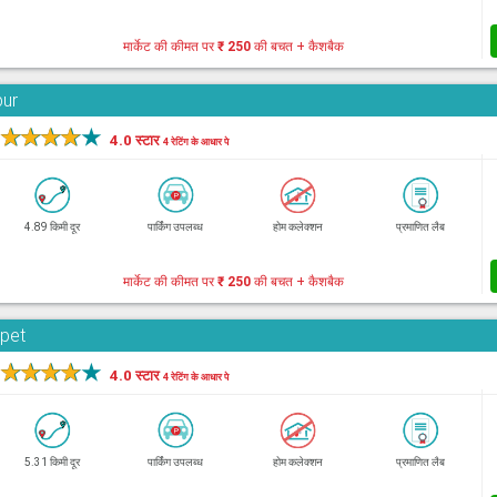
मार्केट की कीमत पर
₹ 250
की बचत + कैशबैक
bur
★
★
★
★
★
4.0 स्टार
4 रेटिंग के आधार पे
4.89 किमी दूर
पार्किंग उपलब्ध
होम कलेक्शन
प्रमाणित लैब
मार्केट की कीमत पर
₹ 250
की बचत + कैशबैक
rpet
★
★
★
★
★
4.0 स्टार
4 रेटिंग के आधार पे
5.31 किमी दूर
पार्किंग उपलब्ध
होम कलेक्शन
प्रमाणित लैब