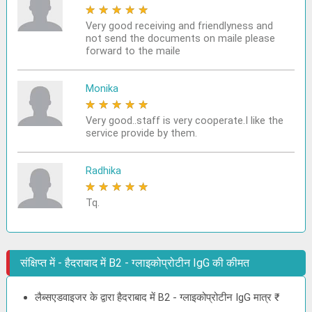
★
★
★
★
★
Very good receiving and friendlyness and
not send the documents on maile please
forward to the maile
Monika
★
★
★
★
★
Very good..staff is very cooperate.I like the
service provide by them.
Radhika
★
★
★
★
★
Tq.
संक्षिप्त में - हैदराबाद में B2 - ग्लाइकोप्रोटीन IgG की कीमत
लैब्सएडवाइजर के द्वारा हैदराबाद में B2 - ग्लाइकोप्रोटीन IgG मात्र ₹