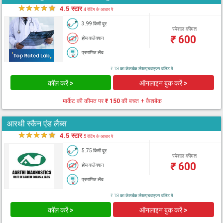
★
★
★
★
★
4.5 स्टार
4 रेटिंग के आधार पे
3.99 किमी दूर
स्पेशल कीमत
₹
600
होम कलेक्शन
प्रमाणित लैब
₹ 18 का कैशबैक लैब्सएडवाइजर वॉलेट में
कॉल करें >
ऑनलाइन बुक करें >
मार्केट की कीमत पर
₹ 150
की बचत + कैशबैक
आरथी स्कैन एंड लैब्स
★
★
★
★
★
4.5 स्टार
5 रेटिंग के आधार पे
5.75 किमी दूर
स्पेशल कीमत
₹
600
होम कलेक्शन
प्रमाणित लैब
₹ 18 का कैशबैक लैब्सएडवाइजर वॉलेट में
कॉल करें >
ऑनलाइन बुक करें >