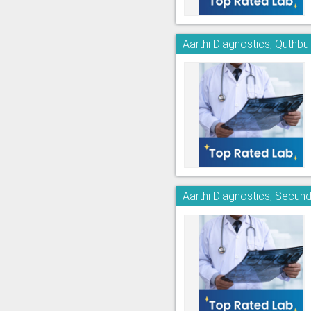
Aarthi Diagnostics, Quthbu
Aarthi Diagnostics, Secun