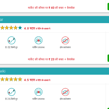
मार्केट की कीमत पर
₹ 40
की बचत + कैशबैक
ar
★
★
★
★
★
4.0 स्टार
4 रेटिंग के आधार पे
8.02 किमी दूर
पार्किंग उपलब्ध
होम कलेक्शन
मार्केट की कीमत पर
₹ 23
की बचत + कैशबैक
owki
★
★
★
★
★
4.5 स्टार
4 रेटिंग के आधार पे
8.36 किमी दूर
पार्किंग उपलब्ध
होम कलेक्शन