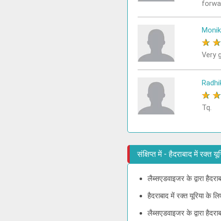
forwa
Monik
★
Very g
Radhi
★
Tq.
संक्षिप्त में - हैदराबाद में रक्त
लैब्सएडवाइजर के द्वारा हैदरा
हैदराबाद में रक्त यूरिया के
लैब्सएडवाइजर के द्वारा हैदर