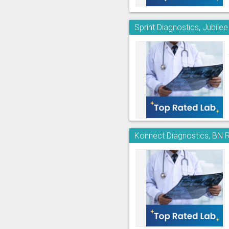
Sprint Diagnostics, Jubilee 
Konnect Diagnostics, BN 