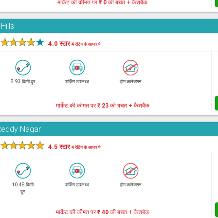
मार्केट की कीमत पर
₹ 0
की बचत + कैशबैक
Hills
★
★
★
★
★
4.0 स्टार
4 रेटिंग के आधार पे
8.93 किमी दूर
पार्किंग उपलब्ध
होम कलेक्शन
मार्केट की कीमत पर
₹ 23
की बचत + कैशबैक
Reddy Nagar
★
★
★
★
★
4.5 स्टार
4 रेटिंग के आधार पे
10.48 किमी
पार्किंग उपलब्ध
होम कलेक्शन
दूर
मार्केट की कीमत पर
₹ 40
की बचत + कैशबैक