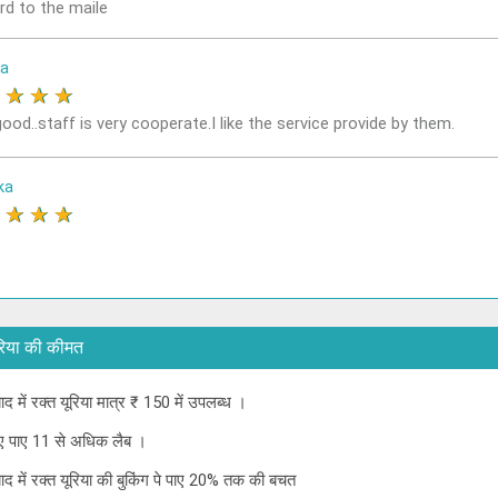
rd to the maile
a
★
★
★
★
ood..staff is very cooperate.I like the service provide by them.
ka
★
★
★
★
 यूरिया की कीमत
बाद में रक्त यूरिया मात्र ₹ 150 में उपलब्ध ।
 लिए पाए 11 से अधिक लैब ।
ाबाद में रक्त यूरिया की बुकिंग पे पाए 20% तक की बचत