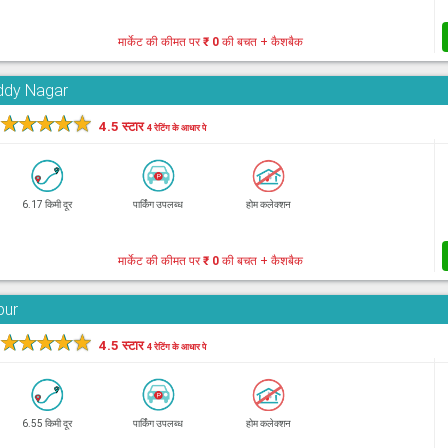
मार्केट की कीमत पर
₹ 0
की बचत + कैशबैक
eddy Nagar
★
★
★
★
★
4.5 स्टार
4 रेटिंग के आधार पे
6.17 किमी दूर
पार्किंग उपलब्ध
होम कलेक्शन
मार्केट की कीमत पर
₹ 0
की बचत + कैशबैक
pur
★
★
★
★
★
4.5 स्टार
4 रेटिंग के आधार पे
6.55 किमी दूर
पार्किंग उपलब्ध
होम कलेक्शन