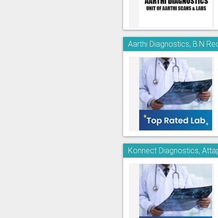
Aarthi Diagnostics, B.N R
Konnect Diagnostics, Atta