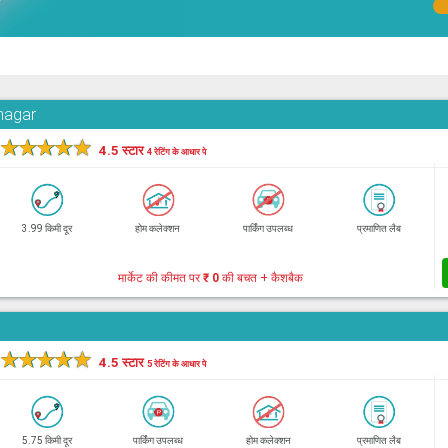
hnagar
★
★
★
★
★
4.5 स्टार
4 रेटिंग के आधार पे
3.99 किमी दूर
होम कलेक्शन
पार्किंग उपलब्ध
प्रमाणित लैब
मार्केट की कीमत पर
₹ 0
की बचत + कैशबैक
★
★
★
★
★
4.5 स्टार
5 रेटिंग के आधार पे
5.75 किमी दूर
पार्किंग उपलब्ध
होम कलेक्शन
प्रमाणित लैब