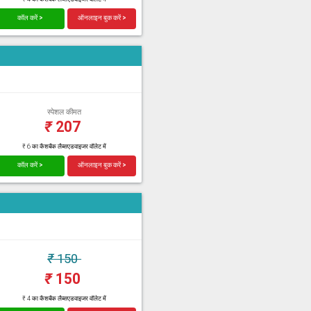
कॉल करें >
ऑनलाइन बुक करें >
स्पेशल कीमत
₹
207
₹ 6 का कैशबैक लैब्सएडवाइजर वॉलेट में
कॉल करें >
ऑनलाइन बुक करें >
₹
150
₹
150
₹ 4 का कैशबैक लैब्सएडवाइजर वॉलेट में