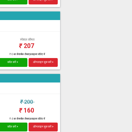
स्पेशल कीमत
₹
207
₹ 6 का कैशबैक लैब्सएडवाइजर वॉलेट में
कॉल करें >
ऑनलाइन बुक करें >
₹
200
₹
160
₹ 4 का कैशबैक लैब्सएडवाइजर वॉलेट में
कॉल करें >
ऑनलाइन बुक करें >