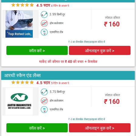
★
★
★
★
★
4.5 स्टार
4 रेटिंग के आधार पे
3.99 किमी दूर
स्पेशल कीमत
₹
160
होम कलेक्शन
प्रमाणित लैब
₹ 4 का कैशबैक लैब्सएडवाइजर वॉलेट में
कॉल करें >
ऑनलाइन बुक करें >
मार्केट की कीमत पर
₹ 40
की बचत + कैशबैक
आरथी स्कैन एंड लैब्स
★
★
★
★
★
4.5 स्टार
5 रेटिंग के आधार पे
5.75 किमी दूर
स्पेशल कीमत
₹
160
होम कलेक्शन
प्रमाणित लैब
₹ 4 का कैशबैक लैब्सएडवाइजर वॉलेट में
कॉल करें >
ऑनलाइन बुक करें >