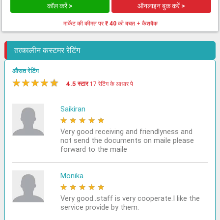
कॉल करें >
ऑनलाइन बुक करें >
मार्केट की कीमत पर
₹ 40
की बचत + कैशबैक
तत्कालीन कस्टमर रेटिंग
औसत रेटिंग
★
★
★
★
★
4.5 स्टार
17 रेटिंग के आधार पे
Saikiran
★
★
★
★
★
Very good receiving and friendlyness and
not send the documents on maile please
forward to the maile
Monika
★
★
★
★
★
Very good..staff is very cooperate.I like the
service provide by them.