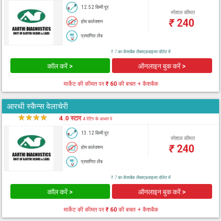
12.52 किमी दूर
स्पेशल कीमत
₹
240
होम कलेक्शन
प्रमाणित लैब
₹ 7 का कैशबैक लैब्सएडवाइजर वॉलेट में
कॉल करें >
ऑनलाइन बुक करें >
मार्केट की कीमत पर
₹ 60
की बचत + कैशबैक
आरथी स्कैन्स वेलाचेरी
★
★
★
★
★
4.0 स्टार
4 रेटिंग के आधार पे
13.12 किमी दूर
स्पेशल कीमत
₹
240
होम कलेक्शन
प्रमाणित लैब
₹ 7 का कैशबैक लैब्सएडवाइजर वॉलेट में
कॉल करें >
ऑनलाइन बुक करें >
मार्केट की कीमत पर
₹ 60
की बचत + कैशबैक