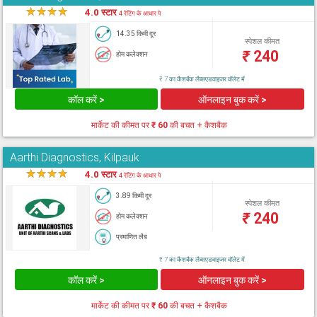
★
★
★
★
★
4.0 स्टार
4 रेटिंग के आधार पे
14.35 किमी दूर
स्पेशल कीमत
₹
240
होम कलेक्शन
₹ 7 का कैशबैक लैब्सएडवाइजर वॉलेट में
कॉल करें >
ऑनलाइन बुक करें >
मार्केट की कीमत पर
₹ 60
की बचत + कैशबैक
Aarthi Diagnostics, Kilpauk
★
★
★
★
★
4.0 स्टार
4 रेटिंग के आधार पे
3.89 किमी दूर
स्पेशल कीमत
₹
240
होम कलेक्शन
प्रमाणित लैब
₹ 7 का कैशबैक लैब्सएडवाइजर वॉलेट में
कॉल करें >
ऑनलाइन बुक करें >
मार्केट की कीमत पर
₹ 60
की बचत + कैशबैक