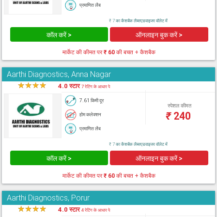
प्रमाणित लैब
₹ 7 का कैशबैक लैब्सएडवाइजर वॉलेट में
कॉल करें >
ऑनलाइन बुक करें >
मार्केट की कीमत पर
₹ 60
की बचत + कैशबैक
Aarthi Diagnostics, Anna Nagar
★
★
★
★
★
4.0 स्टार
7 रेटिंग के आधार पे
7.61 किमी दूर
स्पेशल कीमत
₹
240
होम कलेक्शन
प्रमाणित लैब
₹ 7 का कैशबैक लैब्सएडवाइजर वॉलेट में
कॉल करें >
ऑनलाइन बुक करें >
मार्केट की कीमत पर
₹ 60
की बचत + कैशबैक
Aarthi Diagnostics, Porur
★
★
★
★
★
4.0 स्टार
4 रेटिंग के आधार पे