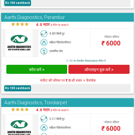
Rs 100 cashback
Aarthi Diagnostics, Perambur
★
★
★
★
★
4.0 स्टार
4 रेटिंग के आधार पे
4.89 किमी दूर
स्पेशल कीमत
₹
6000
महिला रेडियोलाजिस्ट
प्रमाणित लैब
₹ 180 का कैशबैक लैब्सएडवाइजर वॉलेट में
कॉल करें >
ऑनलाइन बुक करें >
मार्केट की कीमत पर
₹ 0
की बचत + कैशबैक
Rs 100 cashback
Aarthi Diagnostics, Tondiarpet
★
★
★
★
★
4.0 स्टार
4 रेटिंग के आधार पे
5.31 किमी दूर
स्पेशल कीमत
₹
6000
महिला रेडियोलाजिस्ट