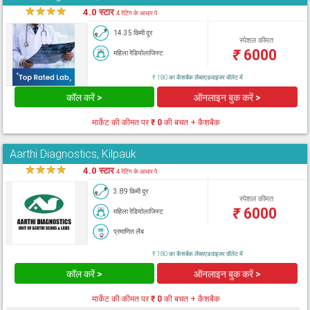
★
★
★
★
★
4.0 स्टार
4 रेटिंग के आधार पे
14.35 किमी दूर
स्पेशल कीमत
₹
6000
महिला रेडियोलाजिस्ट
₹ 180 का कैशबैक लैब्सएडवाइजर वॉलेट में
कॉल करें >
ऑनलाइन बुक करें >
मार्केट की कीमत पर
₹ 0
की बचत + कैशबैक
Aarthi Diagnostics, Kilpauk
★
★
★
★
★
4.0 स्टार
4 रेटिंग के आधार पे
3.89 किमी दूर
स्पेशल कीमत
₹
6000
महिला रेडियोलाजिस्ट
प्रमाणित लैब
₹ 180 का कैशबैक लैब्सएडवाइजर वॉलेट में
कॉल करें >
ऑनलाइन बुक करें >
मार्केट की कीमत पर
₹ 0
की बचत + कैशबैक