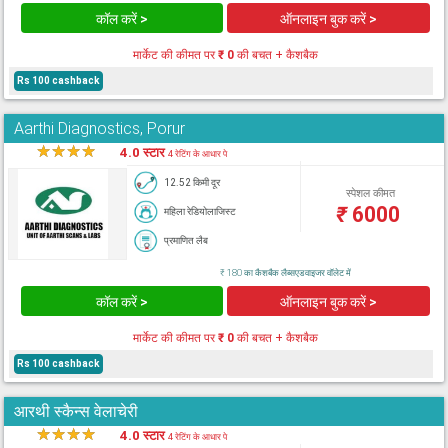
कॉल करें >
ऑनलाइन बुक करें >
मार्केट की कीमत पर
₹ 0
की बचत + कैशबैक
Rs 100 cashback
Aarthi Diagnostics, Porur
★
★
★
★
★
4.0 स्टार
4 रेटिंग के आधार पे
12.52 किमी दूर
स्पेशल कीमत
₹
6000
महिला रेडियोलाजिस्ट
प्रमाणित लैब
₹ 180 का कैशबैक लैब्सएडवाइजर वॉलेट में
कॉल करें >
ऑनलाइन बुक करें >
मार्केट की कीमत पर
₹ 0
की बचत + कैशबैक
Rs 100 cashback
आरथी स्कैन्स वेलाचेरी
★
★
★
★
★
4.0 स्टार
4 रेटिंग के आधार पे