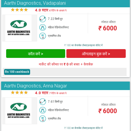
Aarthi Diagnostics, Vadapalani
★
★
★
★
★
4.0 स्टार
4 रेटिंग के आधार पे
7.22 किमी दूर
स्पेशल कीमत
₹
6000
महिला रेडियोलाजिस्ट
प्रमाणित लैब
₹ 180 का कैशबैक लैब्सएडवाइजर वॉलेट में
कॉल करें >
ऑनलाइन बुक करें >
मार्केट की कीमत पर
₹ 0
की बचत + कैशबैक
Rs 100 cashback
Aarthi Diagnostics, Anna Nagar
★
★
★
★
★
4.0 स्टार
7 रेटिंग के आधार पे
7.61 किमी दूर
स्पेशल कीमत
₹
6000
महिला रेडियोलाजिस्ट
प्रमाणित लैब
₹ 180 का कैशबैक लैब्सएडवाइजर वॉलेट में