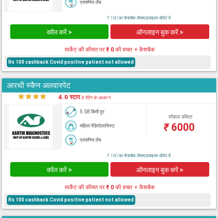
प्रमाणित लैब
₹ 180 का कैशबैक लैब्सएडवाइजर वॉलेट में
कॉल करें >
ऑनलाइन बुक करें >
मार्केट की कीमत पर
₹ 0
की बचत + कैशबैक
Rs 100 cashback Covid positive patient not allowed
आरथी स्कैन अलवारपेट
★
★
★
★
★
4.0 स्टार
8 रेटिंग के आधार पे
5.58 किमी दूर
स्पेशल कीमत
₹
6000
महिला रेडियोलाजिस्ट
प्रमाणित लैब
₹ 180 का कैशबैक लैब्सएडवाइजर वॉलेट में
कॉल करें >
ऑनलाइन बुक करें >
मार्केट की कीमत पर
₹ 0
की बचत + कैशबैक
Rs 100 cashback Covid positive patient not allowed