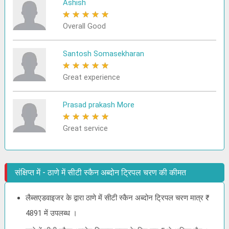
Ashish
★
★
★
★
★
Overall Good
Santosh Somasekharan
★
★
★
★
★
Great experience
Prasad prakash More
★
★
★
★
★
Great service
संक्षिप्त में - ठाणे में सीटी स्कैन अब्दोन ट्रिपल चरण की कीमत
लैब्सएडवाइजर के द्वारा ठाणे में सीटी स्कैन अब्दोन ट्रिपल चरण मात्र ₹
4891 में उपलब्ध ।