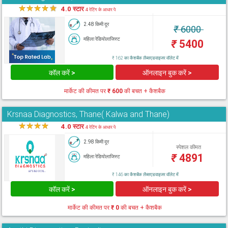
★
★
★
★
★
4.0 स्टार
4 रेटिंग के आधार पे
2.48 किमी दूर
₹
6000
महिला रेडियोलाजिस्ट
₹
5400
₹ 162 का कैशबैक लैब्सएडवाइजर वॉलेट में
कॉल करें >
ऑनलाइन बुक करें >
मार्केट की कीमत पर
₹ 600
की बचत + कैशबैक
Krsnaa Diagnostics, Thane( Kalwa and Thane)
★
★
★
★
★
4.0 स्टार
4 रेटिंग के आधार पे
2.98 किमी दूर
स्पेशल कीमत
₹
4891
महिला रेडियोलाजिस्ट
₹ 146 का कैशबैक लैब्सएडवाइजर वॉलेट में
कॉल करें >
ऑनलाइन बुक करें >
मार्केट की कीमत पर
₹ 0
की बचत + कैशबैक