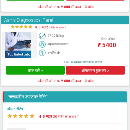
मार्केट की कीमत पर
₹ 600
की बचत + कैशबैक
Aarthi Diagnostics, Parel
★
★
★
★
★
4.5 स्टार
4 रेटिंग के आधार पे
27.92 किमी दूर
स्पेशल कीमत
₹
5400
महिला रेडियोलाजिस्ट
प्रमाणित लैब
₹ 162 का कैशबैक लैब्सएडवाइजर वॉलेट में
कॉल करें >
ऑनलाइन बुक करें >
मार्केट की कीमत पर
₹ 600
की बचत + कैशबैक
तत्कालीन कस्टमर रेटिंग
औसत रेटिंग
★
★
★
★
★
4.5 स्टार
20 रेटिंग के आधार पे