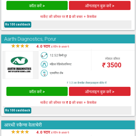
कॉल करें >
ऑनलाइन बुक करें >
मार्केट की कीमत पर
₹ 0
की बचत + कैशबैक
Rs 100 cashback
Aarthi Diagnostics, Porur
★
★
★
★
★
4.0 स्टार
4 रेटिंग के आधार पे
12.52 किमी दूर
स्पेशल कीमत
₹
3500
महिला रेडियोलाजिस्ट
प्रमाणित लैब
₹ 105 का कैशबैक लैब्सएडवाइजर वॉलेट में
कॉल करें >
ऑनलाइन बुक करें >
मार्केट की कीमत पर
₹ 0
की बचत + कैशबैक
Rs 100 cashback
आरथी स्कैन्स वेलाचेरी
★
★
★
★
★
4.0 स्टार
4 रेटिंग के आधार पे