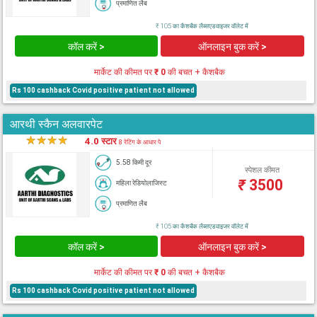
प्रमाणित लैब
₹ 105 का कैशबैक लैब्सएडवाइजर वॉलेट में
कॉल करें >
ऑनलाइन बुक करें >
मार्केट की कीमत पर
₹ 0
की बचत + कैशबैक
Rs 100 cashback Covid positive patient not allowed
आरथी स्कैन अलवारपेट
★
★
★
★
★
4.0 स्टार
8 रेटिंग के आधार पे
5.58 किमी दूर
स्पेशल कीमत
₹
3500
महिला रेडियोलाजिस्ट
प्रमाणित लैब
₹ 105 का कैशबैक लैब्सएडवाइजर वॉलेट में
कॉल करें >
ऑनलाइन बुक करें >
मार्केट की कीमत पर
₹ 0
की बचत + कैशबैक
Rs 100 cashback Covid positive patient not allowed