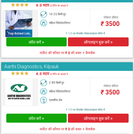
★
★
★
★
★
4.0 स्टार
4 रेटिंग के आधार पे
14.35 किमी दूर
स्पेशल कीमत
₹
3500
महिला रेडियोलाजिस्ट
₹ 105 का कैशबैक लैब्सएडवाइजर वॉलेट में
कॉल करें >
ऑनलाइन बुक करें >
मार्केट की कीमत पर
₹ 0
की बचत + कैशबैक
Aarthi Diagnostics, Kilpauk
★
★
★
★
★
4.0 स्टार
4 रेटिंग के आधार पे
3.89 किमी दूर
स्पेशल कीमत
₹
3500
महिला रेडियोलाजिस्ट
प्रमाणित लैब
₹ 105 का कैशबैक लैब्सएडवाइजर वॉलेट में
कॉल करें >
ऑनलाइन बुक करें >
मार्केट की कीमत पर
₹ 0
की बचत + कैशबैक