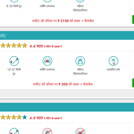
8.02 किमी दूर
पार्किंग उपलब्ध
महिला
रेडियोलाजिस्ट
मार्केट की कीमत पर
₹ 2100
की बचत + कैशबैक
lly
★
★
★
★
★
4.4 स्टार
4 रेटिंग के आधार पे
14.67 किमी
पार्किंग उपलब्ध
महिला
प्रमाणित लैब
दूर
रेडियोलाजिस्ट
मार्केट की कीमत पर
₹ 300
की बचत + कैशबैक
r
★
★
★
★
★
4.0 स्टार
4 रेटिंग के आधार पे