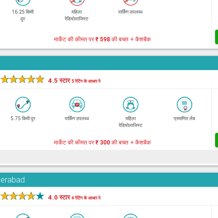
16.25 किमी
महिला
पार्किंग उपलब्ध
दूर
रेडियोलाजिस्ट
मार्केट की कीमत पर
₹ 598
की बचत + कैशबैक
★
★
★
★
★
4.5 स्टार
5 रेटिंग के आधार पे
5.75 किमी दूर
पार्किंग उपलब्ध
महिला
प्रमाणित लैब
रेडियोलाजिस्ट
मार्केट की कीमत पर
₹ 300
की बचत + कैशबैक
derabad
★
★
★
★
★
4.0 स्टार
4 रेटिंग के आधार पे