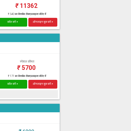
₹
11362
₹ 340 का कैशबैक लैब्सएडवाइजर वॉलेट में
कॉल करें >
ऑनलाइन बुक करें >
स्पेशल कीमत
₹
5700
₹ 171 का कैशबैक लैब्सएडवाइजर वॉलेट में
कॉल करें >
ऑनलाइन बुक करें >