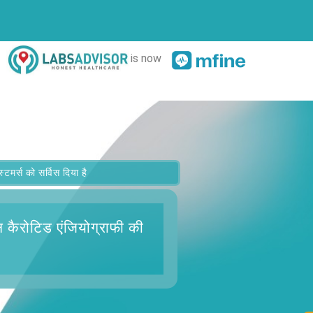
is now
र्स को सर्विस दिया है
ैन कैरोटिड एंजियोग्राफी
की