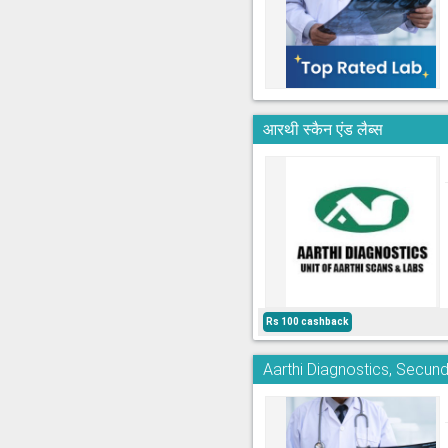
आरथी स्कैन एंड लैब्स
Rs 100 cashback
Aarthi Diagnostics, Secun