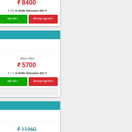
₹
8400
₹ 252 का कैशबैक लैब्सएडवाइजर वॉलेट में
कॉल करें >
ऑनलाइन बुक करें >
स्पेशल कीमत
₹
5700
₹ 171 का कैशबैक लैब्सएडवाइजर वॉलेट में
कॉल करें >
ऑनलाइन बुक करें >
₹
11960